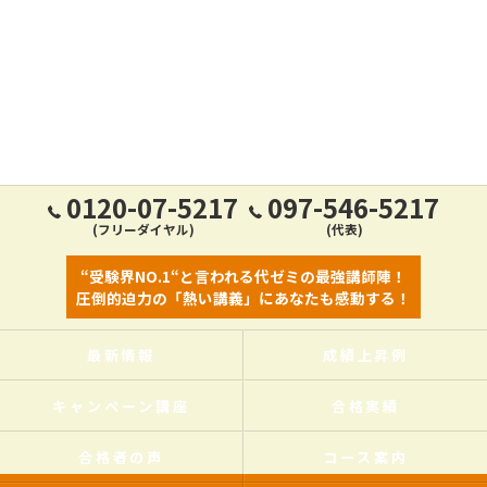
0120-07-5217
097-546-5217
(フリーダイヤル)
(代表)
“受験界NO.1“と言われる代ゼミの最強講師陣！
圧倒的迫力の「熱い講義」にあなたも感動する！
最新情報
成績上昇例
キャンペーン講座
合格実績
合格者の声
コース案内