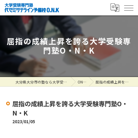
屈指の成績上昇を誇る大学受験専
門塾O・N・K
大分県大分市の塾なら大学受験専門塾 代ゼミサテライン予備校O.N.K
ONK掲示板
屈指の成績上昇を誇る大学受験専門塾O・N・K
屈指の成績上昇を誇る大学受験専門塾O・
N・K
2023/01/05