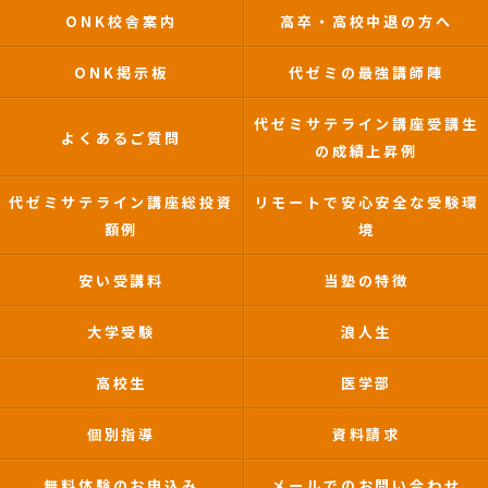
ONK校舎案内
高卒・高校中退の方へ
ONK掲示板
代ゼミの最強講師陣
代ゼミサテライン講座受講生
よくあるご質問
の成績上昇例
代ゼミサテライン講座総投資
リモートで安心安全な受験環
額例
境
安い受講料
当塾の特徴
大学受験
浪人生
高校生
医学部
個別指導
資料請求
無料体験のお申込み
メールでのお問い合わせ