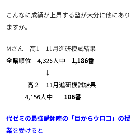
こんなに成績が上昇する塾が大分に他にあり
ますか。
Mさん 高1 11月進研模試結果
全県順位
4,326人中
1,186番
↓
高２ 11月進研模試結果
4,156人中
186番
代ゼミの最強講師陣の「目からウロコ」の授
業
を受けると