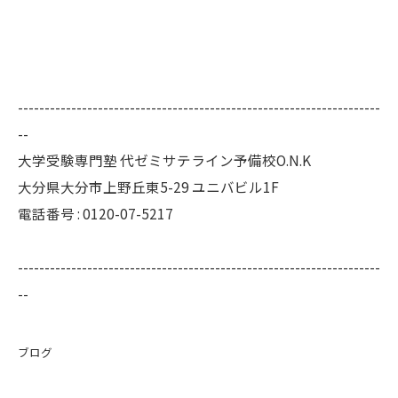
--------------------------------------------------------------------
--
大学受験専門塾 代ゼミサテライン予備校O.N.K
大分県大分市上野丘東5-29 ユニバビル1F
電話番号 : 0120-07-5217
--------------------------------------------------------------------
--
ブログ