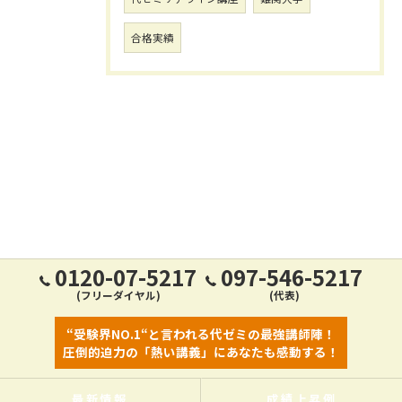
合格実績
0120-07-5217
097-546-5217
(フリーダイヤル)
(代表)
“受験界NO.1“と言われる代ゼミの最強講師陣！
圧倒的迫力の「熱い講義」にあなたも感動する！
最新情報
成績上昇例