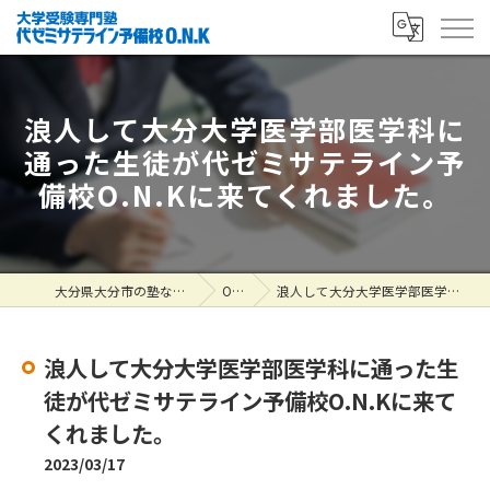
浪人して大分大学医学部医学科に
通った生徒が代ゼミサテライン予
備校O.N.Kに来てくれました。
大分県大分市の塾なら大学受験専門塾 代ゼミサテライン予備校O.N.K
ONK掲示板
浪人して大分大学医学部医学科に通った生徒が代ゼミサテライン予備校O.N.Kに来てくれました。
浪人して大分大学医学部医学科に通った生
徒が代ゼミサテライン予備校O.N.Kに来て
くれました。
2023/03/17