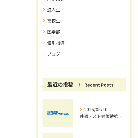
浪人生
高校生
医学部
個別指導
ブログ
最近の投稿
Recent Posts
2026/05/10
共通テスト対策勉強は早めに始めましょう！