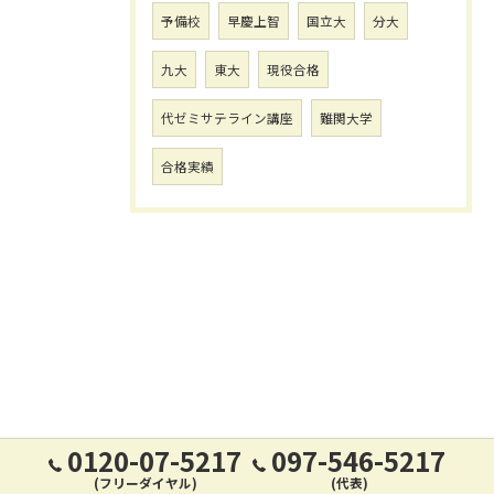
予備校
早慶上智
国立大
分大
九大
東大
現役合格
代ゼミサテライン講座
難関大学
合格実績
0120-07-5217
097-546-5217
(フリーダイヤル)
(代表)