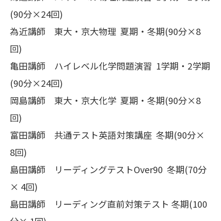
(90分×24回)
為近講師 東大・京大物理 夏期・冬期(90分×8
回)
亀田講師 ハイレベル化学問題演習 1学期・2学期
(90分×24回)
岡島講師 東大・京大化学 夏期・冬期(90分×8
回)
富田講師 共通テスト英語対策講座 冬期(90分×
8回)
島田講師 リーディングテストOver90 冬期(70分
× 4回)
島田講師 リーディング直前対策テスト 冬期(100
分× 1回)