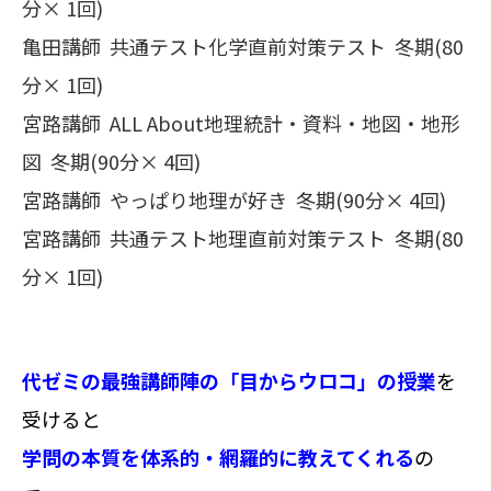
分× 1回)
亀田講師 共通テスト化学直前対策テスト 冬期(80
分× 1回)
宮路講師 ALL About地理統計・資料・地図・地形
図 冬期(90分× 4回)
宮路講師 やっぱり地理が好き 冬期(90分× 4回)
宮路講師 共通テスト地理直前対策テスト 冬期(80
分× 1回)
代ゼミの最強講師陣の「目からウロコ」の授業
を
受けると
学問の本質を体系的・網羅的に教えてくれる
の