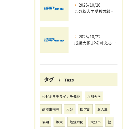
2025/10/26
この秋大学受験成績大幅UPの秘訣
2025/10/22
成績大幅UPを叶える秋の効率学習法
タグ
Tags
代ゼミサテライン予備校
九州大学
高校生指導
大分
医学部
浪人生
後期
阪大
勉強時間
大分市
塾