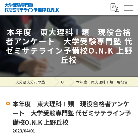
本年度 東大理科Ⅰ類 現役合格
者アンケート 大学受験専門塾 代
ゼミサテライン予備校O.N.K 上野
丘校
大分県大分市の塾なら大学受験専門塾 代ゼミサテライン予備校O.N.K
ONK掲示板
本年度 東大理科Ⅰ類 現役合格者アンケート 大学受験専門塾 代ゼミサテライン予備校O.N.K 上野丘校
本年度 東大理科Ⅰ類 現役合格者アンケ
ート 大学受験専門塾 代ゼミサテライン予
備校O.N.K 上野丘校
2023/04/01