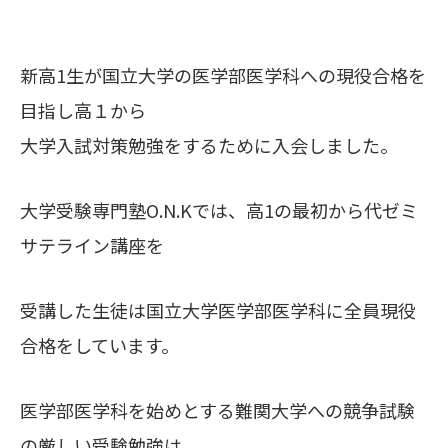
新高1生が国立大学の医学部医学科への現役合格を
目指し高１から
大学入試対策勉強をするために入会しました
。
大学受験専門塾O.N.Kでは、高1の最初から代ゼミ
サテライン講座を
受講した生徒は
国立大学医学部医学科に全員現役
合格をしています。
医学部医学科を始めとする難関大学への競争試験
の厳しい受験勉強は