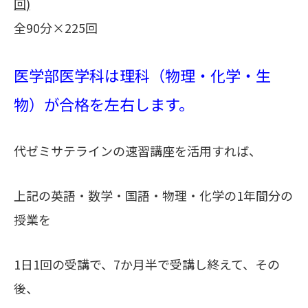
回
)
全90分×225回
医学部医学科は理科（物理・化学・生
物）が合格を左右します。
代ゼミサテラインの速習講座を活用すれば、
上記の英語・数学・国語・物理・化学の1年間分の
授業を
1日1回の受講で、7
か月半で受講し終えて、その
後、