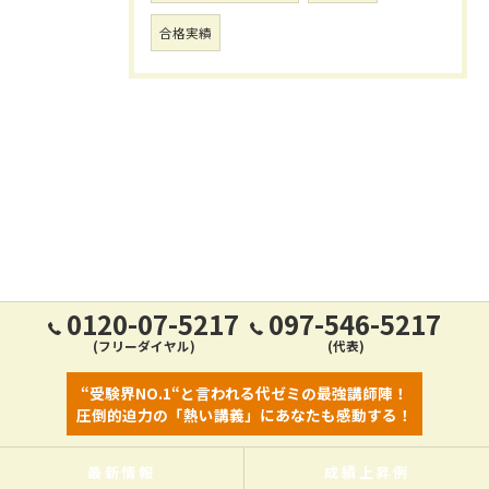
合格実績
0120-07-5217
097-546-5217
(フリーダイヤル)
(代表)
“受験界NO.1“と言われる代ゼミの最強講師陣！
圧倒的迫力の「熱い講義」にあなたも感動する！
最新情報
成績上昇例