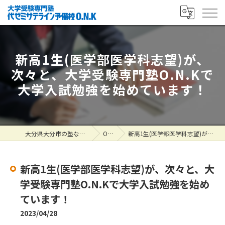
新高1生(医学部医学科志望)が、
次々と、大学受験専門塾O.N.Kで
大学入試勉強を始めています！
大分県大分市の塾なら大学受験専門塾 代ゼミサテライン予備校O.N.K
ONK掲示板
新高1生(医学部医学科志望)が、次々と、大学受験専門塾O.N.Kで大学入試勉強を始めています！
新高1生(医学部医学科志望)が、次々と、大
学受験専門塾O.N.Kで大学入試勉強を始め
ています！
2023/04/28