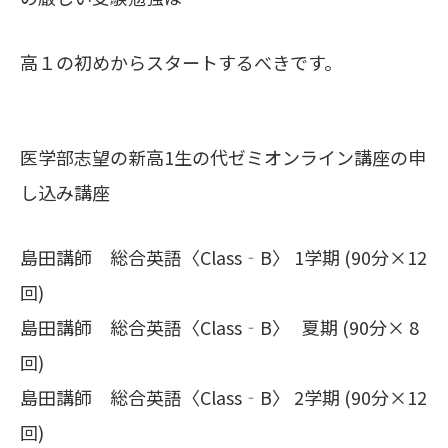
高１の初めからスタートするべきです。
医学部志望の新高1生の代ゼミオンライン講座の申
し込み講座
島田講師 総合英語〈Class‐B〉 1学期 (90分×12
回)
島田講師 総合英語〈Class‐B〉 夏期 (90分× 8
回)
島田講師 総合英語〈Class‐B〉 2学期 (90分×12
回)