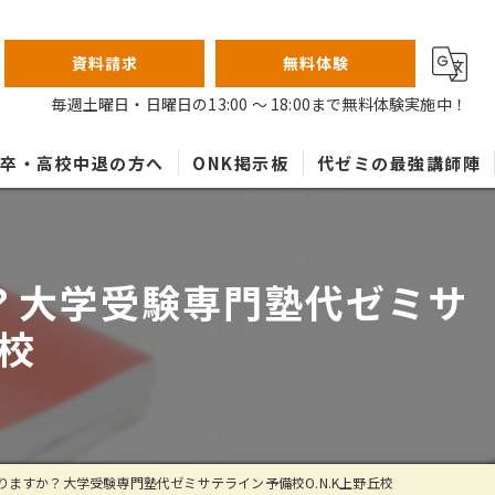
資料請求
無料体験
毎週土曜日・日曜日の13:00 ～ 18:00まで無料体験実施中！
高卒・高校中退の方へ
ONK掲示板
代ゼミの最強講師陣
？大学受験専門塾代ゼミサ
丘校
ますか？大学受験専門塾代ゼミサテライン予備校O.N.K上野丘校