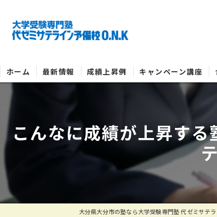
ホーム
最新情報
成績上昇例
キャンペーン講座
こんなに成績が上昇する
テ
大分県大分市の塾なら大学受験専門塾 代ゼミサテライ