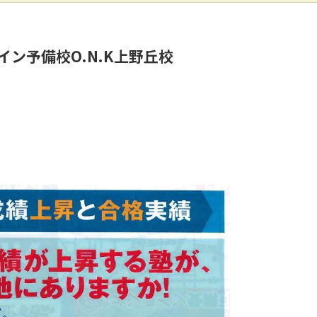
ン予備校O.N.K上野丘校