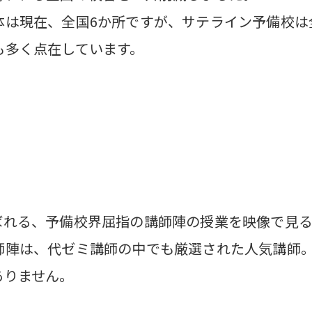
は現在、全国6か所ですが、サテライン予備校は全
も多く点在しています。
ばれる、予備校界屈指の講師陣の授業を映像で見
師陣は、代ゼミ講師の中でも厳選された人気講師
ありません。