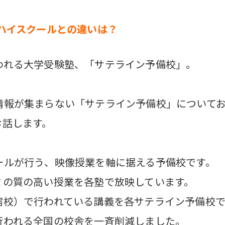
ハイスクールとの違いは？
われる大学受験塾、「サテライン予備校」。
情報が集まらない「サテライン予備校」について
お話します。
ールが行う、映像授業を軸に据える予備校です。
ミの質の高い授業を各塾で放映しています。
宿校）で行われている講義を各サテライン予備校
行われる全国の校舎を一斉削減しました。