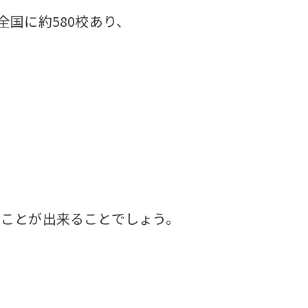
国に約580校あり、
ることが出来ることでしょう。
。