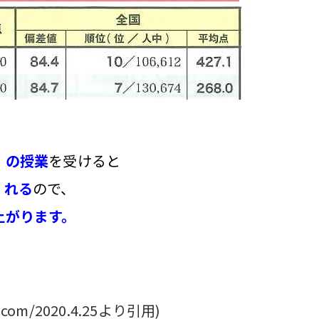
」の授業
を受けると
くれる
ので、
上がります。
.com/2020.4.25より引用)