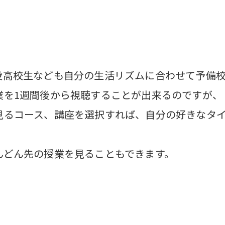
役高校生なども自分の生活リズムに合わせて予備
業を1週間後から視聴することが出来るのですが、
見るコース、講座を選択すれば、自分の好きなタ
んどん先の授業を見ることもできます。