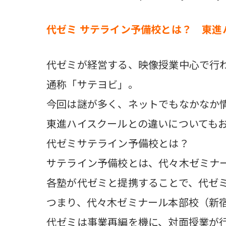
代ゼミ サテライン予備校とは？ 東進
代ゼミが経営する、映像授業中心で行
通称「サテヨビ」。
今回は謎が多く、ネットでもなかなか
東進ハイスクールとの違いについても
代ゼミサテライン予備校とは？
サテライン予備校とは、代々木ゼミナ
各塾が代ゼミと提携することで、代ゼ
つまり、代々木ゼミナール本部校（新
代ゼミは事業再編を機に、対面授業が