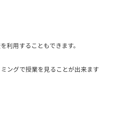
校を利用することもできます。
イミングで授業を見ることが出来ます