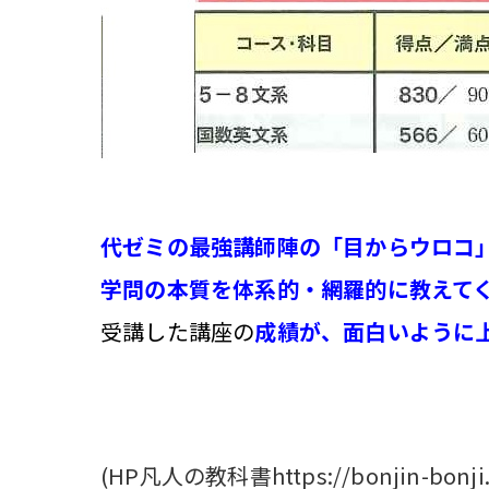
代ゼミの最強講師陣の「目からウロコ
学問の本質を体系的・網羅的に教えて
受講した講座の
成績が、面白いように
(HP凡人の教科書https://bonjin-bonji