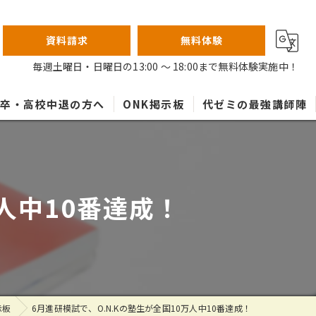
資料請求
無料体験
毎週土曜日・日曜日の13:00 ～ 18:00まで無料体験実施中！
高卒・高校中退の方へ
ONK掲示板
代ゼミの最強講師陣
万人中10番達成！
示板
6月進研模試で、O.N.Kの塾生が全国10万人中10番達成！