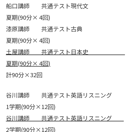
船口講師 共通テスト現代文
夏期(90分× 4回)
漆原講師 共通テスト古典
夏期(90分× 4回)
土屋講師 共通テスト日本史
夏期
(90
分×
4
回
)
計90分×32回
谷川講師 共通テスト英語リスニング
1学期(90分×12回)
谷川講師 共通テスト英語リスニング
2
学期
(90
分×
12
回
)