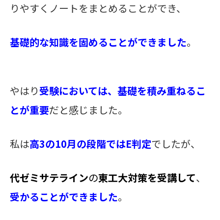
りやすくノートをまとめることができ、
基礎的な知識を固めることができました
。
やはり
受験においては、基礎を積み重ねるこ
とが重要
だと感じました。
私は
高3の10月の段階ではE判定
でしたが、
代ゼミサテライン
の
東工大対策を受講
して
、
受かることができました
。