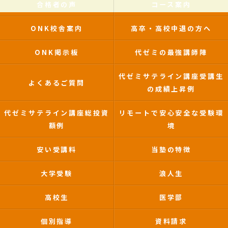
合格者の声
コース案内
ONK校舎案内
高卒・高校中退の方へ
ONK掲示板
代ゼミの最強講師陣
代ゼミサテライン講座受講生
よくあるご質問
の成績上昇例
代ゼミサテライン講座総投資
リモートで安心安全な受験環
額例
境
安い受講料
当塾の特徴
大学受験
浪人生
高校生
医学部
個別指導
資料請求