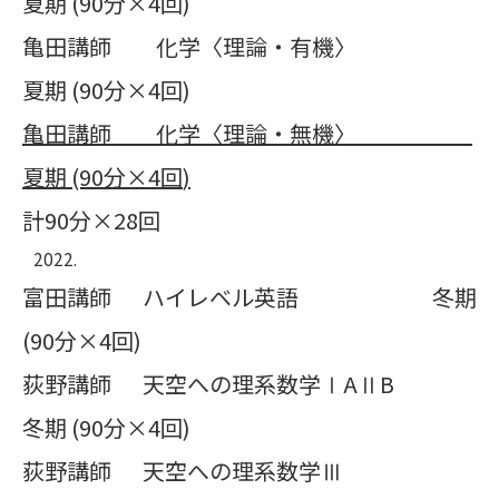
夏期 (90分×4回)
亀田講師 化学〈理論・有機〉
夏期 (90分×4回)
亀田講師 化学〈理論・無機〉
夏期
(90
分×
4
回
)
計90分×28回
富田講師 ハイレベル英語 冬期
(90分×4回)
荻野講師 天空への理系数学ⅠAⅡB
冬期 (90分×4回)
荻野講師 天空への理系数学Ⅲ