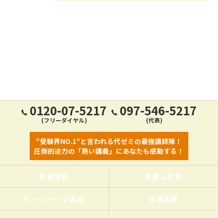
0120-07-5217
097-546-5217
(フリーダイヤル)
(代表)
“受験界NO.1“と言われる代ゼミの最強講師陣！
圧倒的迫力の「熱い講義」にあなたも感動する！
最新情報
成績上昇例
キャンペーン講座
合格実績