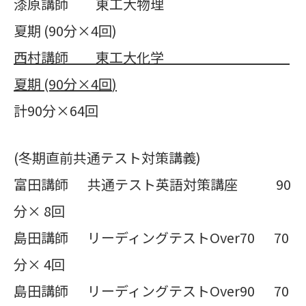
漆原講師 東工大物理
夏期 (90分×4回)
西村講師 東工大化学
夏期
(90
分×
4
回
)
計90分×64回
(冬期直前共通テスト対策講義)
富田講師 共通テスト英語対策講座 90
分× 8回
島田講師 リーディングテストOver70 70
分× 4回
島田講師 リーディングテストOver90 70