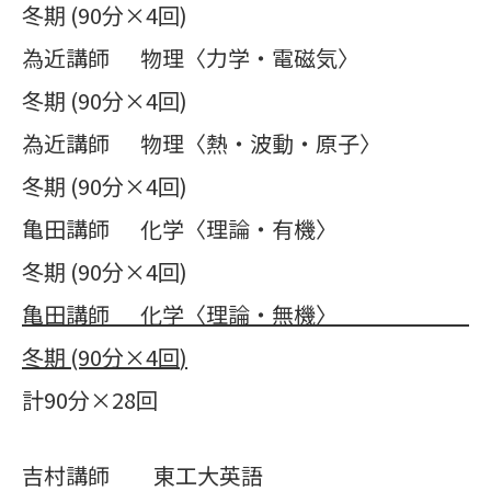
冬期 (90分×4回)
為近講師 物理〈力学・電磁気〉
冬期 (90分×4回)
為近講師 物理〈熱・波動・原子〉
冬期 (90分×4回)
亀田講師 化学〈理論・有機〉
冬期 (90分×4回)
亀田講師 化学〈理論・無機〉
冬期
(90
分×
4
回
)
計90分×28回
吉村講師 東工大英語