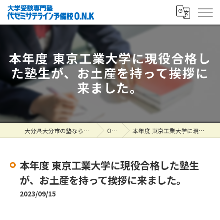
本年度 東京工業大学に現役合格し
た塾生が、お土産を持って挨拶に
来ました。
大分県大分市の塾なら大学受験専門塾 代ゼミサテライン予備校O.N.K
ONK掲示板
本年度 東京工業大学に現役合格した塾生が、お土産を持って挨拶に来ました。
本年度 東京工業大学に現役合格した塾生
が、お土産を持って挨拶に来ました。
2023/09/15