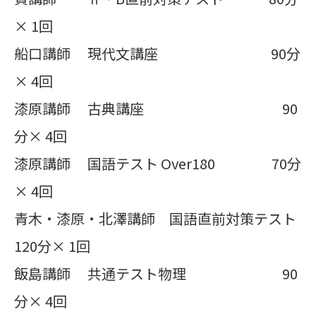
× 1回
船口講師 現代文講座 90分
× 4回
漆原講師 古典講座 90
分× 4回
漆原講師 国語テスト Over180 70分
× 4回
青木・漆原・北澤講師 国語直前対策テスト
120分× 1回
飯島講師 共通テスト物理 90
分× 4回