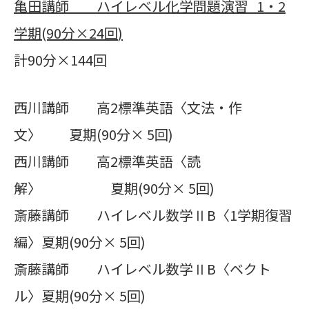
亀田講師 ハイレベル化学問題演習
1
・
2
学期
(90
分×
24
回
)
計90分×144回
西川講師 高2標準英語〈文法・作
文〉 夏期(90分× 5回)
西川講師 高2標準英語〈読
解〉 夏期(90分× 5回)
斎藤講師 ハイレベル数学ⅡB〈1学期復習
編〉夏期(90分× 5回)
斎藤講師 ハイレベル数学ⅡB〈ベクト
ル〉夏期(90分× 5回)