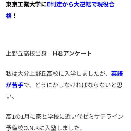
東京工業大学に
E判定から大逆転で
現役合
格
！
上野丘高校出身
H君アンケート
私は大分上野丘高校に入学しましたが、
英語
が苦手
で、どうにかしなければならないと思
い、
高1の1月に家と学校に近い代ゼミサテライン
予備校O.N.Kに入塾しました。