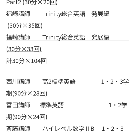
Part2 (30分×20回)
福崎講師 Trinity総合英語 発展編
(30分×35回)
福崎講師
Trinity
総合英語 発展編
(30
分×
33
回
)
計30分×104回
西川講師 高2標準英語 1・2・3学
期(90分×28回)
富田講師 標準英語 1・2学
期(90分×24回)
斎藤講師 ハイレベル数学ⅡB 1・2・3