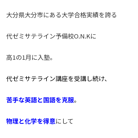
大分県大分市にある
大学合格実績を誇る
代ゼミサテライン予備校O.N.Kに
高1の1月に入塾。
代ゼミサテライン講座を受講し続け、
苦手な英語と国語を克服
。
物理と化学を得意
にして