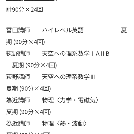
計90分×24回
富田講師 ハイレベル英語 夏
期 (90分×4回)
荻野講師 天空への理系数学ⅠAⅡB
夏期 (90分×4回)
荻野講師 天空への理系数学Ⅲ
夏期 (90分×4回)
為近講師 物理〈力学・電磁気〉
夏期 (90分×4回)
為近講師 物理〈熱・波動〉