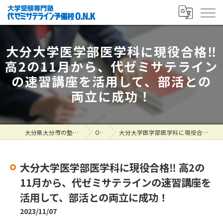
大分大学医学部医学科に現役合格‼
高2の11月から、代ゼミサテライン
の速習講座を活用して、部活との
両立に成功！
大分県大分市の塾なら大学受験専門塾 代ゼミサテライン予備校O.N.K
ONK掲示板
大分大学医学部医学科に現役合格‼ 高2の11月から、代ゼミサテラインの速習講座を活用して、部活との両立に成功！
大分大学医学部医学科に現役合格‼ 高2の
11月から、代ゼミサテラインの速習講座を
活用して、部活との両立に成功！
2023/11/07