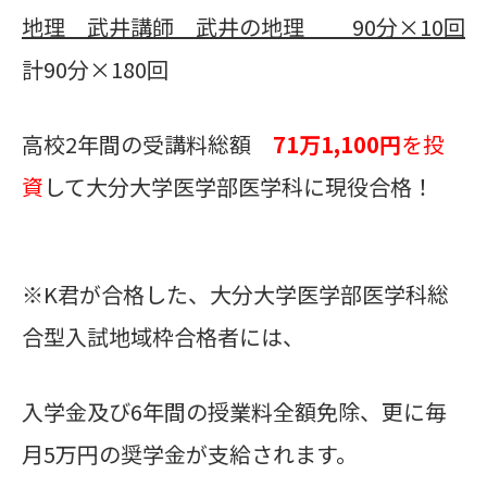
地理 武井講師 武井の地理 90分×10回
計90分×180回
高校2年間の受講料総額
71万1,100円
を投
資
して大分大学医学部医学科に現役合格！
※K君が合格した、大分大学医学部医学科総
合型入試地域枠合格者には、
入学金及び6年間の授業料全額免除、更に毎
月5万円の奨学金が支給されます。