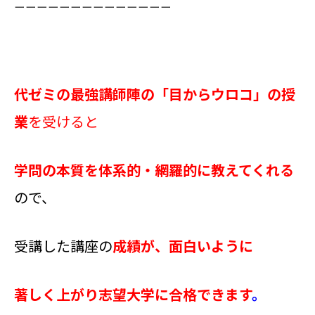
ーーーーーーーーーーーーーー
代ゼミの最強講師陣の「目からウロコ」の授
業
を受けると
学問の本質を体系的・網羅的に教えてくれる
ので、
受講した講座の
成績が、面白いように
著しく上がり志望大学に合格できます
。