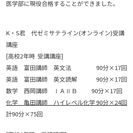
医学部に現役合格することができました。
K・S君 代ゼミサテライン(オンライン)受講
講座
[高校2年時 受講講座]
英語 富田講師 英文法 90分×17回
英語 富田講師 英文読解 90分×17回
数学 西岡講師 ⅠＡⅡＢ 90分×17回
化学 亀田講師 ハイレベル化学 90分×24回
計90分×75回