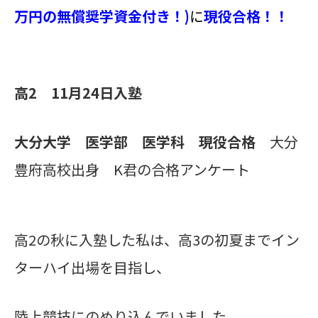
万円の無償奨学資金付き！)
に
現役合格！！
高2
11
月24
日入塾
大分大学 医学部 医学科 現役合格
大分
豊府高校出身 K君の合格アンケート
高2の秋に入塾した私は、高3の初夏までイン
ターハイ出場を目指し、
陸上競技にのめり込んでいました。