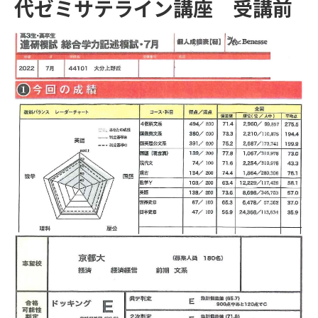
代ゼミサテライン講座 受講前