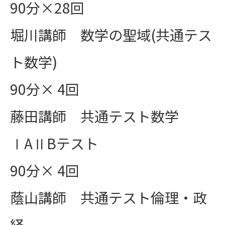
90分×28回
堀川講師 数学の聖域(共通テス
ト数学)
90分× 4回
藤田講師 共通テスト数学
ⅠAⅡBテスト
90分× 4回
蔭山講師 共通テスト倫理・政
経