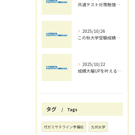
共通テスト対策勉強は早めに始めましょう！
2025/10/26
この秋大学受験成績大幅UPの秘訣
2025/10/22
成績大幅UPを叶える秋の効率学習法
タグ
Tags
代ゼミサテライン予備校
九州大学