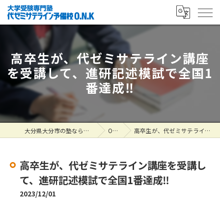
高卒生が、代ゼミサテライン講座
を受講して、進研記述模試で全国1
番達成‼
大分県大分市の塾なら大学受験専門塾 代ゼミサテライン予備校O.N.K
ONK掲示板
高卒生が、代ゼミサテライン講座を受講して、進研記述模試で全国1番達成‼
高卒生が、代ゼミサテライン講座を受講し
て、進研記述模試で全国1番達成‼
2023/12/01