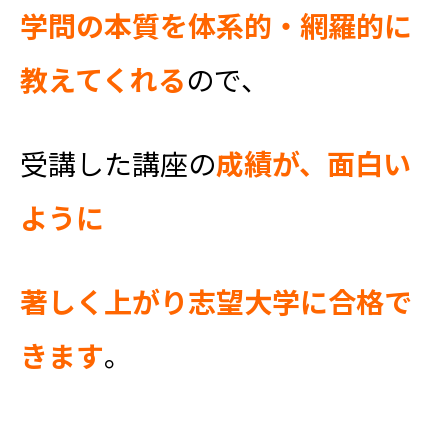
学問の本質を体系的・網羅的に
教えてくれる
ので、
受講した講座の
成績が、面白い
ように
著しく上がり志望大学に合格で
きます
。