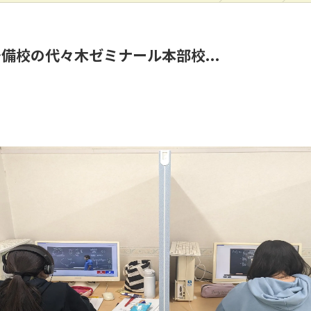
備校の代々木ゼミナール本部校...