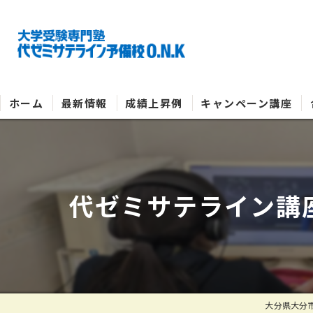
ホーム
最新情報
成績上昇例
キャンペーン講座
代ゼミサテライン講座
大分県大分市