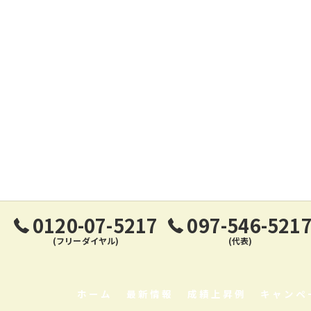
0120-07-5217
097-546-521
(フリーダイヤル)
(代表)
ホーム
最新情報
成績上昇例
キャンペ