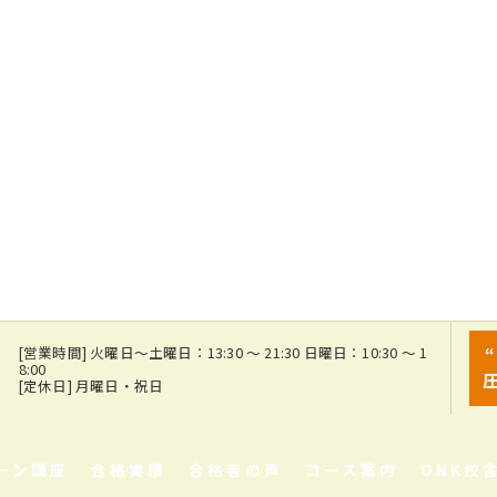
7
[営業時間] 火曜日～土曜日：13:30 ～ 21:30 日曜日：10:30 ～ 1
8:00
[定休日] 月曜日・祝日
ーン講座
合格実績
合格者の声
コース案内
ONK校