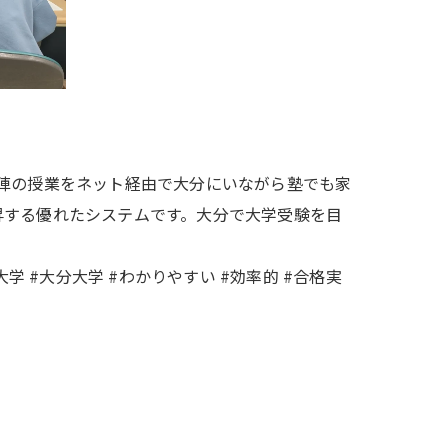
陣の授業をネット経由で大分にいながら塾でも家
昇する優れたシステムです。大分で大学受験を目
#難関大学 #大分大学 #わかりやすい #効率的 #合格実