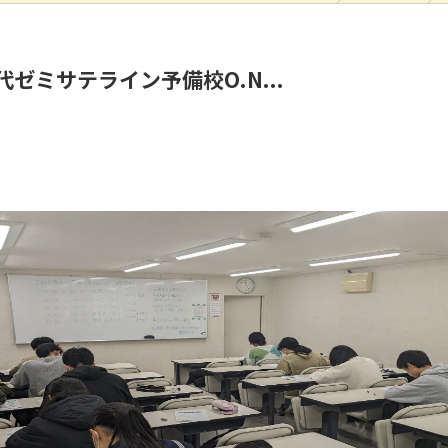
ゼミサテライン予備校O.N...