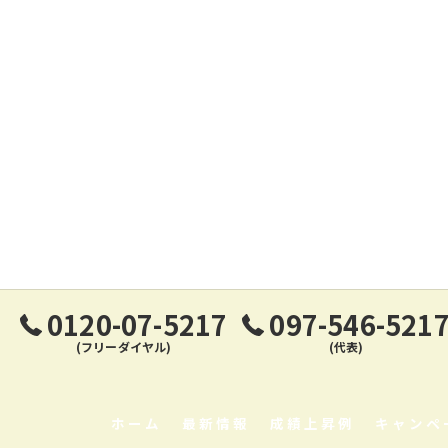
0120-07-5217
097-546-521
(フリーダイヤル)
(代表)
ホーム
最新情報
成績上昇例
キャンペ