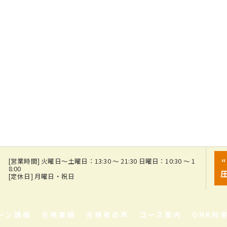
7
[営業時間] 火曜日～土曜日：13:30 ～ 21:30 日曜日：10:30 ～ 1
8:00
[定休日] 月曜日・祝日
ーン講座
合格実績
合格者の声
コース案内
ONK校