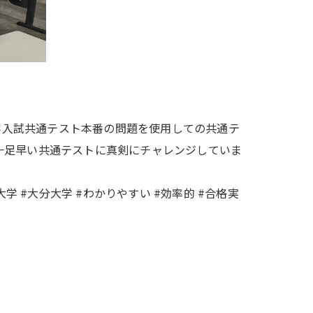
大学入試共通テスト本番の問題を使用しての共通テ
一足早い共通テストに真剣にチャレンジしていま
#難関大学 #大分大学 #わかりやすい #効率的 #合格実