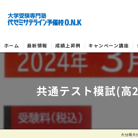
ホーム
最新情報
成績上昇例
キャンペーン講座
共通テスト模試(高
大分県大分