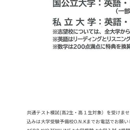
共通テスト模試(高2生・高１生対象）を受けませんか
込みは大学受験予備校O.N.Kまでお電話でお願い