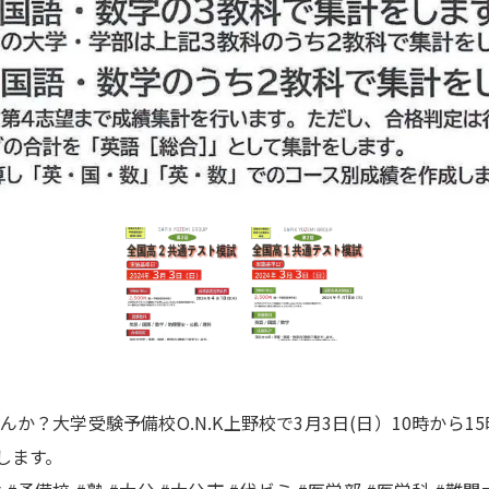
？大学受験予備校O.N.K上野校で3月3日(日）10時から15
します。