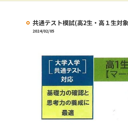
共通テスト模試(高2生・高１生対象
2024/02/05