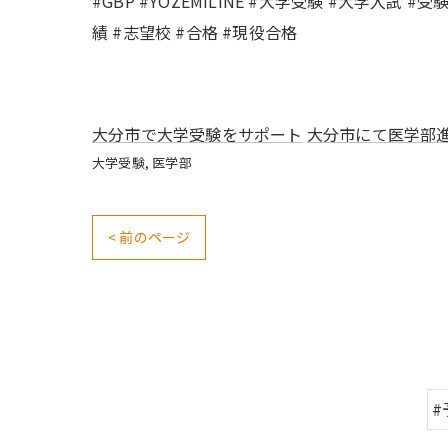
#GBP #YOZEMILINE #大学受験 #大学入試 
績 #志望校 #合格 #現役合格
大分市で大学受験をサポート
大分市にて医学部
大学受験
医学部
< 前のページ
#