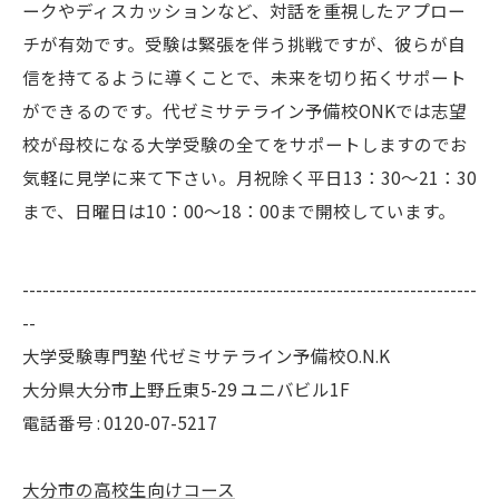
ークやディスカッションなど、対話を重視したアプロー
チが有効です。受験は緊張を伴う挑戦ですが、彼らが自
信を持てるように導くことで、未来を切り拓くサポート
ができるのです。代ゼミサテライン予備校ONKでは志望
校が母校になる大学受験の全てをサポートしますのでお
気軽に見学に来て下さい。月祝除く平日13：30～21：30
まで、日曜日は10：00～18：00まで開校しています。
--------------------------------------------------------------------
--
大学受験専門塾 代ゼミサテライン予備校O.N.K
大分県大分市上野丘東5-29 ユニバビル1F
電話番号 : 0120-07-5217
大分市の高校生向けコース