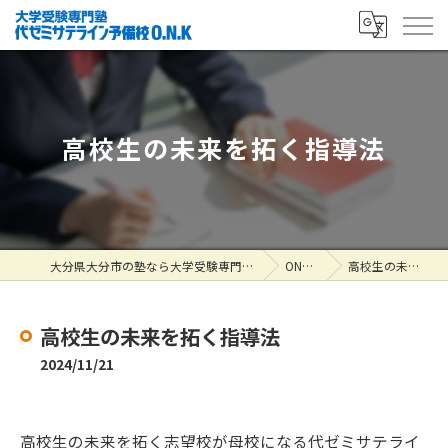
高校生の未来を拓く指導法
大分県大分市の塾なら大学受験専門塾 代ゼミサテライン予備校O.N.K
ONK掲示板
高校生の未来を拓く指導法
高校生の未来を拓く指導法
2024/11/21
高校生の未来を拓く志望校が母校になる代ゼミサテライ