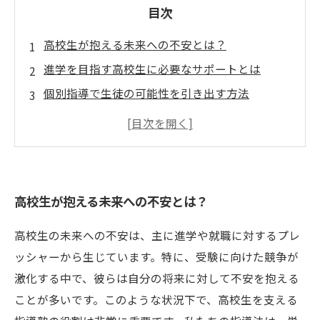
目次
高校生が抱える未来への不安とは？
進学を目指す高校生に必要なサポートとは
個別指導で生徒の可能性を引き出す方法
成功事例から学ぶ！高校生を支える指導法
信じる力を育てる指導法の実践
進学だけじゃない！高校生の成長を促す指導の
真髄
高校生が抱える未来への不安とは？
高校生の未来を共に切り拓こう！指導者へのメ
ッセージ
高校生の未来への不安は、主に進学や就職に対するプレ
ッシャーから生じています。特に、受験に向けた競争が
激化する中で、彼らは自分の将来に対して不安を抱える
ことが多いです。このような状況下で、高校生を支える