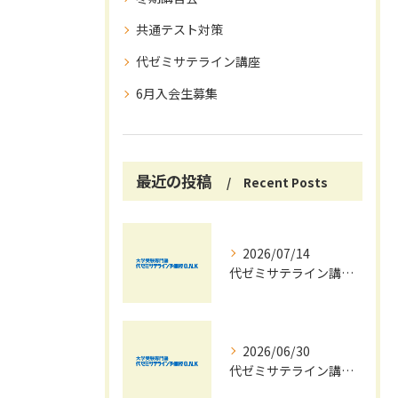
共通テスト対策
代ゼミサテライン講座
6月入会生募集
最近の投稿
Recent Posts
2026/07/14
代ゼミサテライン講座で夏期講習会を自宅受講し大学受験対策を効率化する方法
2026/06/30
代ゼミサテライン講座夏期講習会で苦手科目を短期間に得意科目へ導く学習戦略