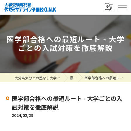
医学部合格への最短ルート - 大学
ごとの入試対策を徹底解説
大分県大分市の塾なら大学受験専門塾 代ゼミサテライン予備校O.N.K
最新情報
医学部合格への最短ルート - 大学ごとの入試対策を徹底解説
医学部合格への最短ルート - 大学ごとの入
試対策を徹底解説
2024/02/29