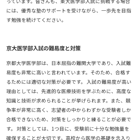
っています。皆さんも、東大医学部入試に挑戦する場合
には、優秀な塾のサポートを受けながら、一歩先を目指
す勉強を続けてください。
京大医学部入試の難易度と対策
京都大学医学部は、日本屈指の難関大学であり、入試難
易度も非常に高いと言われています。そのため、合格す
るためには適切な対策が必要です。 入試の難易度が高い
理由としては、先進的な医療技術を学ぶために、高度な
知識と技術が求められることが挙げられます。また、競
争率が非常に高く、志望者の中からわずかな受験者しか
合格できないため、対策をしっかりと練ることが必要で
す。 対策としては、1つ目に、受験前に十分な勉強量を
確保することが大切です。高校から医学の基礎を念入り