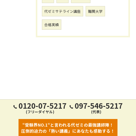
代ゼミサテライン講座
難関大学
合格実績
0120-07-5217
097-546-5217
(フリーダイヤル)
(代表)
“受験界NO.1“と言われる代ゼミの最強講師陣！
圧倒的迫力の「熱い講義」にあなたも感動する！