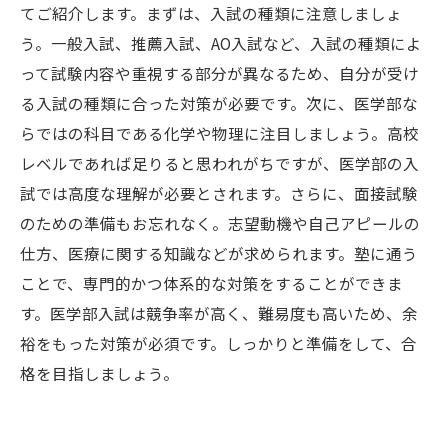
てご紹介します。まずは、入試の種類に注意しましょ
う。一般入試、推薦入試、AO入試など、入試の種類によ
って試験内容や重視する部分が異なるため、自分が受け
る入試の種類に合った対策が必要です。次に、医学部な
らではの科目である化学や物理に注目しましょう。高校
レベルであれば足りると思われがちですが、医学部の入
試では高度な理解が必要とされます。さらに、面接試験
のための準備もお忘れなく。志望動機や自己アピールの
仕方、医療に関する知識などが求められます。塾に通う
ことで、専門的かつ体系的な対策をすることができま
す。医学部入試は競争率が高く、難易度も高いため、余
裕をもった対策が必須です。しっかりと準備をして、合
格を目指しましょう。