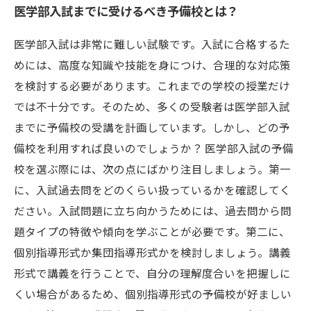
医学部入試までに受けるべき予備校とは？
医学部入試は非常に難しい試験です。入試に合格するた
めには、高度な知識や技能を身につけ、合理的な対応策
を検討する必要があります。これまでの学校の授業だけ
では不十分です。そのため、多くの受験者は医学部入試
までに予備校の受講を計画しています。しかし、どの予
備校を利用すれば良いのでしょうか？ 医学部入試の予備
校を選ぶ際には、次の点にばかり注目しましょう。第一
に、入試過去問をどのくらい扱っているかを確認してく
ださい。入試問題に立ち向かうためには、過去問から問
題タイプの特徴や傾向を学ぶことが必要です。第二に、
個別指導形式か集団指導形式かを検討しましょう。講義
形式で講義を行うことで、自分の理解度合いを把握しに
くい場合があるため、個別指導形式の予備校が好ましい