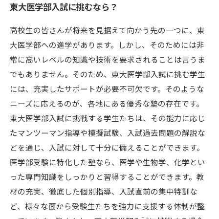
東大医学部入試に挑むなら？
高校生の皆さんが将来を見据えて向かう先の一つに、東
大医学部への進学があります。しかし、そのためには非
常に高いレベルの知識や技術を要求されることは言うま
でもありません。そのため、東大医学部入試に挑む学生
には、充実したサポートが必要不可欠です。そのような
ニーズに応えるのが、各地にある優秀な塾の存在です。
東大医学部入試に挑戦する学生たちは、その能力に応じ
たマンツーマン指導や模擬試験、入試過去問題の解説な
どを通じ、入試に対して十分に備えることができます。
医学部受験に特化した塾なら、医学や生物学、化学とい
った専門知識をしっかりと習得することができます。教
材の充実、徹底した個別指導、入試直前の集中特訓な
ど、様々な面から受験生たちを強力に支援する体制が整