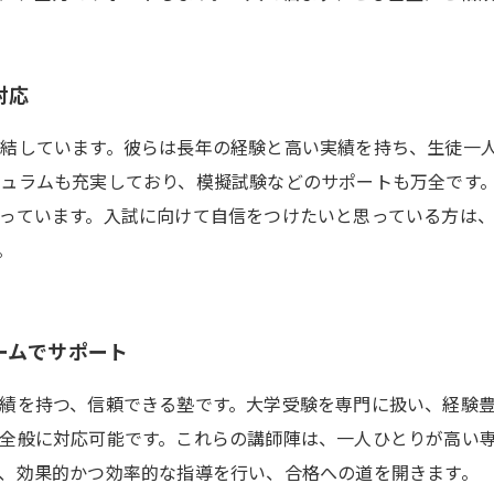
対応
結しています。彼らは長年の経験と高い実績を持ち、生徒一
ュラムも充実しており、模擬試験などのサポートも万全です
っています。入試に向けて自信をつけたいと思っている方は
。
ームでサポート
績を持つ、信頼できる塾です。大学受験を専門に扱い、経験
全般に対応可能です。これらの講師陣は、一人ひとりが高い
、効果的かつ効率的な指導を行い、合格への道を開きます。