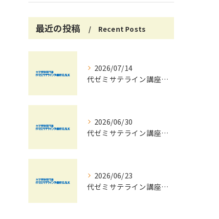
最近の投稿
Recent Posts
2026/07/14
代ゼミサテライン講座で夏期講習会を自宅受講し大学受験対策を効率化する方法
2026/06/30
代ゼミサテライン講座夏期講習会で苦手科目を短期間に得意科目へ導く学習戦略
2026/06/23
代ゼミサテライン講座を活用した夏期講習会で共通テストの最新傾向と対策を徹底攻略する方法