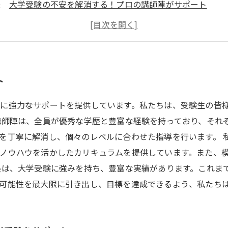
大学受験の不安を解消する！プロの講師陣がサポート
実績は抜群！大学受験に特化した講師陣が対応
信頼の実績！大学受験に長けた講師陣がチームでサポート
ト
に強力なサポートを提供しています。私たちは、受験生の皆
講師陣は、全員が優秀な学歴と豊富な経験を持っており、それ
を丁寧に解消し、個々のレベルに合わせた指導を行います。 
ノウハウを活かしたカリキュラムを提供しています。また、
塾は、大学受験に強みを持ち、豊富な実績があります。これま
可能性を最大限に引き出し、目標を達成できるよう、私たち