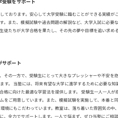
学受験をサポート
しております。安心して大学受験に臨むことができる実績が
す。また、模擬試験や過去問題の解説など、大学入試に必要
生徒たちが大学合格を果たし、その先の夢や目標を追い求め
がサポート
、その一方で、受験生にとって大きなプレッシャーや不安を
ます。 当塾には、将来有望な大学に進学するために必要な知
合格に向けた最適な学習法を提供します。 受験生一人一人が
ムをご用意しています。また、模擬試験を実施して、本番と
育環境にもこだわっています。教室は、落ち着いた雰囲気の中
に、全力でサポートします。一人で悩まず、ぜひ当塾にご相