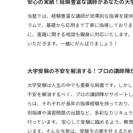
安心の実績！経験豊富な講師があなたの大
当塾では、経験豊富な講師が効果的な指導を提供
ラムで、基礎から応用まで丁寧に指導しておりま
に、進路に関する相談も親身に対応いたします。
いただきます。一緒にがんばりましょう！
大学受験の不安を解消する！プロの講師陣
大学受験は人生の中でも重要な局面です。しかし
不安を解消するべく、プロの講師陣がサポートし
らは、それぞれが長年の指導経験を持っており、
別指導や演習問題の出題など、多彩なカリキュラ
行っています。 安心して受験に臨めるよう、教
います。そんな当塾は、受験生の夢を叶えるため