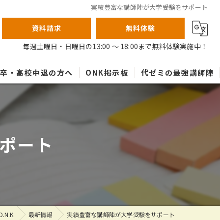
実績豊富な講師陣が大学受験をサポート
資料請求
無料体験
毎週土曜日・日曜日の13:00 ～ 18:00まで無料体験実施中！
高卒・高校中退の方へ
ONK掲示板
代ゼミの最強講師陣
ポート
N.K
最新情報
実績豊富な講師陣が大学受験をサポート