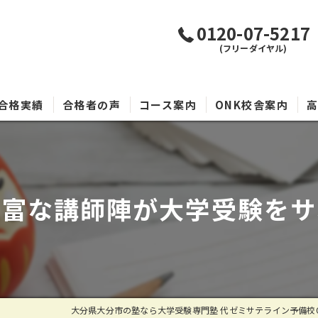
0120-07-5217
(フリーダイヤル)
合格実績
合格者の声
コース案内
ONK校舎案内
豊富な講師陣が大学受験をサ
大分県大分市の塾なら大学受験専門塾 代ゼミサテライン予備校O.