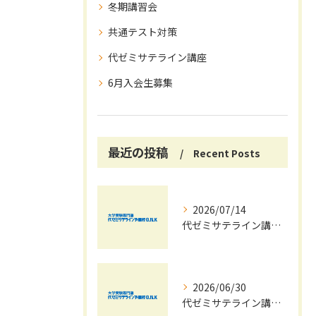
冬期講習会
共通テスト対策
代ゼミサテライン講座
6月入会生募集
最近の投稿
Recent Posts
2026/07/14
代ゼミサテライン講座で夏期講習会を自宅受講し大学受験対策を効率化する方法
2026/06/30
代ゼミサテライン講座夏期講習会で苦手科目を短期間に得意科目へ導く学習戦略