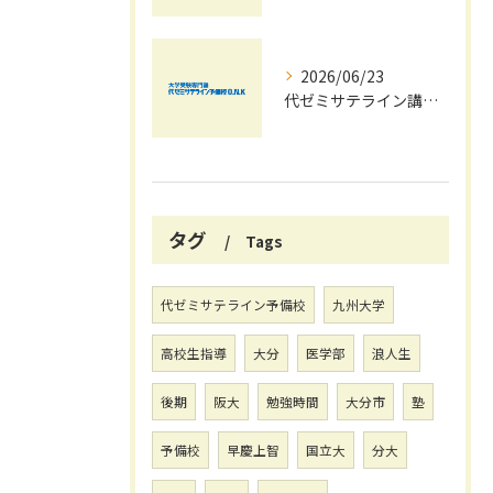
2026/06/23
代ゼミサテライン講座を活用した夏期講習会で共通テストの最新傾向と対策を徹底攻略する方法
タグ
Tags
代ゼミサテライン予備校
九州大学
高校生指導
大分
医学部
浪人生
後期
阪大
勉強時間
大分市
塾
予備校
早慶上智
国立大
分大