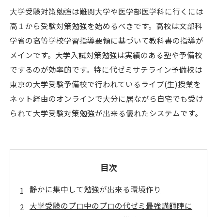
大学受験対策勉強は難関大学や医学部医学科に行くには
高１から受験対策勉強を始めるべきです。高校は文部科
学省の高等学校学習指導要領に基づいて教科書の指導が
メインです。大学入試対策勉強は実績のある塾や予備校
でするのが効率的です。特に代ゼミサテライン予備校は
東京の大学受験予備校で行われているライブ(生)授業を
ネット経由のオンラインで大分に居ながら自宅でも受け
られて大学受験対策勉強が出来る優れたシステムです。
目次
静かに集中して勉強が出来る環境作り
大学受験のプロ中のプロの代ゼミ最強講師陣に