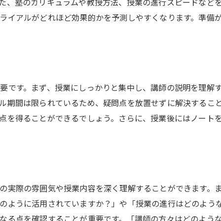
フィードバックを活用した改善方法
た、塾のカリキュラムや教授方法、授業の進行スピードなど
ライアルがどれほど効果的かを予測しやすくなります。準備
塾トライアルを通じて学習スタイルを確立する
他の生徒との比較を通じて学ぶ
要です。まず、授業にしっかりと集中し、講師の説明を理解
ル期間は限られているため、疑問点を放置せずに解決するこ
点を得ることができるでしょう。さらに、授業後にはノート
の実際の雰囲気や授業内容を深く理解することができます。
のように活用されていますか？」や「授業の進行はどのよう
なる点を確認することが重要です。「講師の方々はどのよう