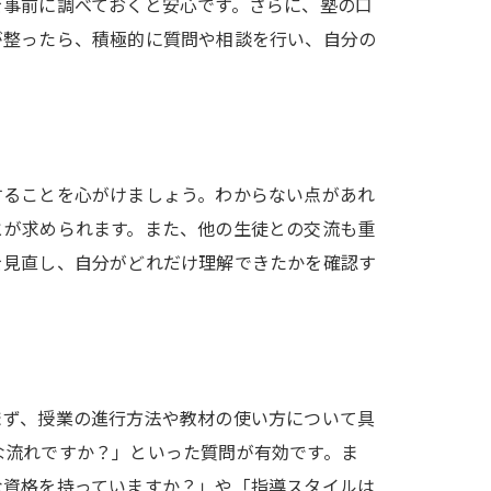
を事前に調べておくと安心です。さらに、塾の口
が整ったら、積極的に質問や相談を行い、自分の
することを心がけましょう。わからない点があれ
とが求められます。また、他の生徒との交流も重
を見直し、自分がどれだけ理解できたかを確認す
まず、授業の進行方法や教材の使い方について具
な流れですか？」といった質問が有効です。ま
な資格を持っていますか？」や「指導スタイルは