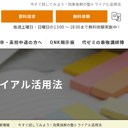
今すぐ試してみよう！効果抜群の塾トライアル活用法
資料請求
無料体験
毎週土曜日・日曜日の13:00 ～ 18:00まで無料体験実施中！
高卒・高校中退の方へ
ONK掲示板
代ゼミの最強講師陣
イアル活用法
新情報
今すぐ試してみよう！効果抜群の塾トライアル活用法