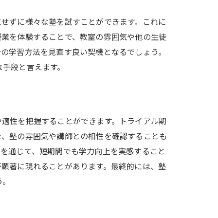
にせずに様々な塾を試すことができます。これに
授業を体験することで、教室の雰囲気や他の生徒
分の学習方法を見直す良い契機となるでしょう。
な手段と言えます。
や適性を把握することができます。トライアル期
た、塾の雰囲気や講師との相性を確認することも
ルを通じて、短期間でも学力向上を実感すること
が顕著に現れることがあります。最終的には、塾
う。