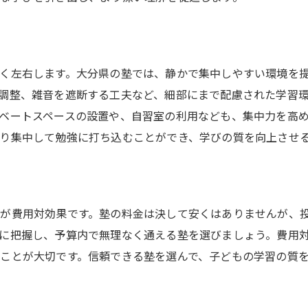
く左右します。大分県の塾では、静かで集中しやすい環境を
調整、雑音を遮断する工夫など、細部にまで配慮された学習
ベートスペースの設置や、自習室の利用なども、集中力を高
り集中して勉強に打ち込むことができ、学びの質を向上させ
が費用対効果です。塾の料金は決して安くはありませんが、
に把握し、予算内で無理なく通える塾を選びましょう。費用
ことが大切です。信頼できる塾を選んで、子どもの学習の質