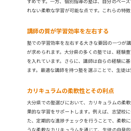
すめです。一方、個別指導の塾は、自分のペース
れない柔軟な学習が可能な点です。これらの特徴
講師の質が学習効率を左右する
塾での学習効率を左右する大きな要因の一つが講
が求められます。大分県の多くの塾では、経験豊
を入れています。さらに、講師は自らの経験に基
ます。最適な講師を持つ塾を選ぶことで、生徒は
カリキュラムの柔軟性とその利点
大分県での塾選びにおいて、カリキュラムの柔軟
果的な学習をサポートします。例えば、志望校に
た、定期的な進捗チェックを行うことで、柔軟に
うな柔軟なカリキュラムを通じて、生徒の自発的