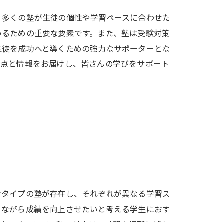
、多くの塾が生徒の個性や学習ペースに合わせた
めるための重要な要素です。また、塾は受験対策
生徒を成功へと導くための強力なサポーターとな
視点と情報をお届けし、皆さんの学びをサポート
なタイプの塾が存在し、それぞれが異なる学習ス
しながら成績を向上させたいと考える学生におす