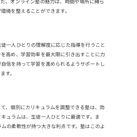
また、オンライン塾の魅力は、時間や場所に縛ら
習環境を整えることができます。
生徒一人ひとりの理解度に応じた指導を行うこと
ンを高め、学習効率を最大限に引き出すことに力
が自信を持って学習を進められるようサポートし
ります。
じて、個別にカリキュラムを調整できる塾は、効
リキュラムは、生徒一人ひとりに最適です。ま
ラムの柔軟性が持つ大きな利点です。塾はこのよ