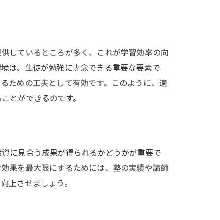
提供しているところが多く、これが学習効率の向
環境は、生徒が勉強に専念できる重要な要素で
めるための工夫として有効です。このように、適
ることができるのです。
投資に見合う成果が得られるかどうかが重要で
対効果を最大限にするためには、塾の実績や講師
を向上させましょう。