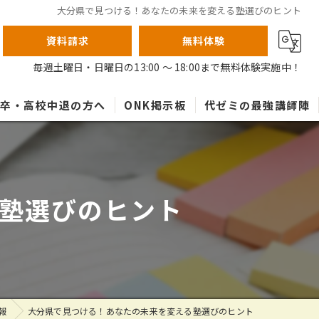
大分県で見つける！あなたの未来を変える塾選びのヒント
資料請求
無料体験
毎週土曜日・日曜日の13:00 ～ 18:00まで無料体験実施中！
高卒・高校中退の方へ
ONK掲示板
代ゼミの最強講師陣
塾選びのヒント
報
大分県で見つける！あなたの未来を変える塾選びのヒント