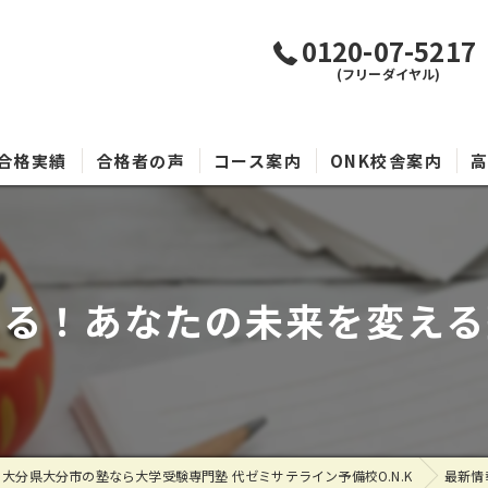
0120-07-5217
(フリーダイヤル)
合格実績
合格者の声
コース案内
ONK校舎案内
ける！あなたの未来を変える
大分県大分市の塾なら大学受験専門塾 代ゼミサテライン予備校O.N.K
最新情