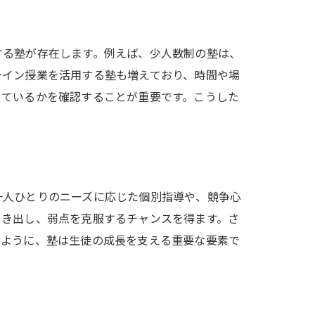
する塾が存在します。例えば、少人数制の塾は、
ライン授業を活用する塾も増えており、時間や場
しているかを確認することが重要です。こうした
一人ひとりのニーズに応じた個別指導や、競争心
引き出し、弱点を克服するチャンスを得ます。さ
のように、塾は生徒の成長を支える重要な要素で