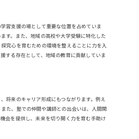
の学習支援の場として重要な位置を占めていま
います。また、地域の高校や大学受験に特化した
、探究心を育むための環境を整えることに力を入
支援する存在として、地域の教育に貢献していま
く、将来のキャリア形成にもつながります。例え
。また、塾での仲間や講師との出会いは、人間関
の機会を提供し、未来を切り開く力を育む手助け