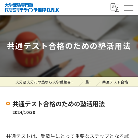
共通テスト合格のための塾活用法
大分県大分市の塾なら大学受験専門塾 代ゼミサテライン予備校O.N.K
最新情報
共通テスト合格のための塾活用法
共通テスト合格のための塾活用法
2024/10/30
共通テストは、受験生にとって重要なステップとなる試