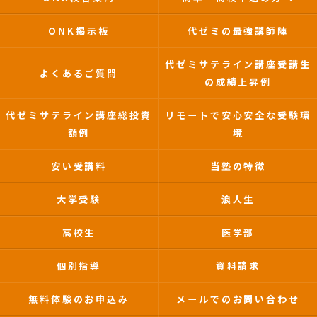
ONK掲示板
代ゼミの最強講師陣
代ゼミサテライン講座受講生
よくあるご質問
の成績上昇例
代ゼミサテライン講座総投資
リモートで安心安全な受験環
額例
境
安い受講料
当塾の特徴
大学受験
浪人生
高校生
医学部
個別指導
資料請求
無料体験のお申込み
メールでのお問い合わせ