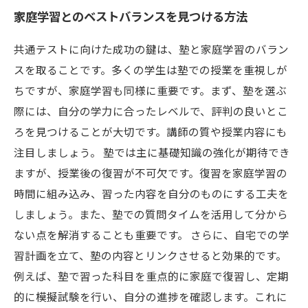
家庭学習とのベストバランスを見つける方法
共通テストに向けた成功の鍵は、塾と家庭学習のバラン
スを取ることです。多くの学生は塾での授業を重視しが
ちですが、家庭学習も同様に重要です。まず、塾を選ぶ
際には、自分の学力に合ったレベルで、評判の良いとこ
ろを見つけることが大切です。講師の質や授業内容にも
注目しましょう。 塾では主に基礎知識の強化が期待でき
ますが、授業後の復習が不可欠です。復習を家庭学習の
時間に組み込み、習った内容を自分のものにする工夫を
しましょう。また、塾での質問タイムを活用して分から
ない点を解消することも重要です。 さらに、自宅での学
習計画を立て、塾の内容とリンクさせると効果的です。
例えば、塾で習った科目を重点的に家庭で復習し、定期
的に模擬試験を行い、自分の進捗を確認します。これに