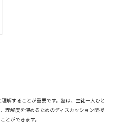
に理解することが重要です。塾は、生徒一人ひと
や、理解度を深めるためのディスカッション型授
ることができます。