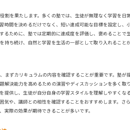
役割を果たします。多くの塾では、生徒が無理なく学習を日
習時間を決めるだけでなく、短い達成可能な目標を設定し、
するために、塾では定期的に達成度を評価し、褒めることで
を持ち続け、自然と学習を生活の一部として取り入れること
、まずカリキュラムの内容を確認することが重要です。塾が
題解決能力を高めるための演習やディスカッションを多く取
を提供し、生徒が自分自身の学習スタイルを理解しやすくな
囲気や、講師との相性を確認することをおすすめします。さ
、実際の効果が期待できることが多いです。