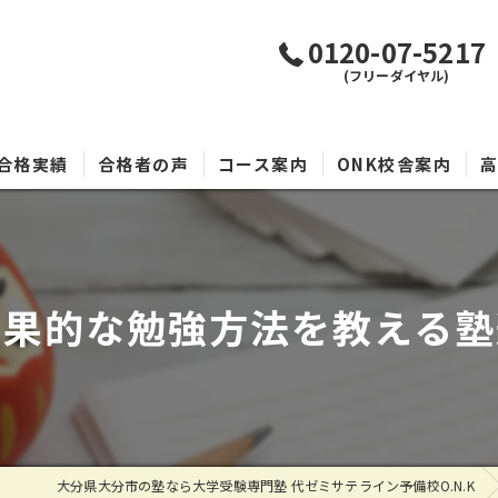
0120-07-5217
(フリーダイヤル)
合格実績
合格者の声
コース案内
ONK校舎案内
効果的な勉強方法を教える塾
大分県大分市の塾なら大学受験専門塾 代ゼミサテライン予備校O.N.K