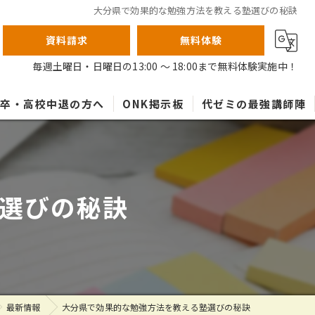
大分県で効果的な勉強方法を教える塾選びの秘訣
資料請求
無料体験
毎週土曜日・日曜日の13:00 ～ 18:00まで無料体験実施中！
高卒・高校中退の方へ
ONK掲示板
代ゼミの最強講師陣
選びの秘訣
最新情報
大分県で効果的な勉強方法を教える塾選びの秘訣