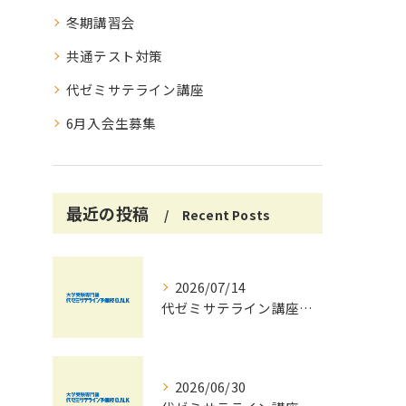
冬期講習会
共通テスト対策
代ゼミサテライン講座
6月入会生募集
最近の投稿
Recent Posts
2026/07/14
代ゼミサテライン講座で夏期講習会を自宅受講し大学受験対策を効率化する方法
2026/06/30