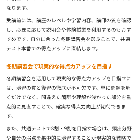
なります。
受講前には、講座のレベルや学習内容、講師の質を確認
し、必要に応じて説明会や体験授業を利用するのもおす
すめです。自分に合った冬期講習会を選ぶことで、共通
テスト本番での得点アップに直結します。
冬期講習会で現実的な得点力アップを目指す
冬期講習会を活用して現実的な得点力アップを目指すに
は、演習の質と復習の徹底が不可欠です。単に問題を解
くだけでなく、間違えた箇所や理解が浅かった部分を重
点的に見直すことで、確実な得点力向上が期待できま
す。
また、共通テストで8割・9割を目指す場合は、頻出分野
や自分の弱点を集中的に演習することが現実的な戦略で