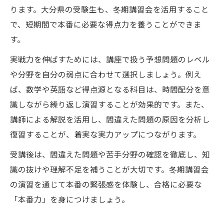
ります。大分県の受験生も、冬期講習会を活用すること
で、短期間で本番に必要な得点力を養うことができま
す。
実戦力を伸ばすためには、講座で扱う予想問題のレベル
や分野を自分の弱点に合わせて選択しましょう。例え
ば、数学や英語など得点源となる科目は、時間配分を意
識しながら繰り返し演習することが効果的です。また、
講師による解説を活用し、間違えた問題の原因を分析し
復習することが、着実な実力アップにつながります。
受講後は、間違えた問題や苦手分野の確認を徹底し、知
識の抜けや理解不足を補うことが大切です。冬期講習会
の演習を通じて本番の緊張感を体験し、合格に必要な
「本番力」を身につけましょう。