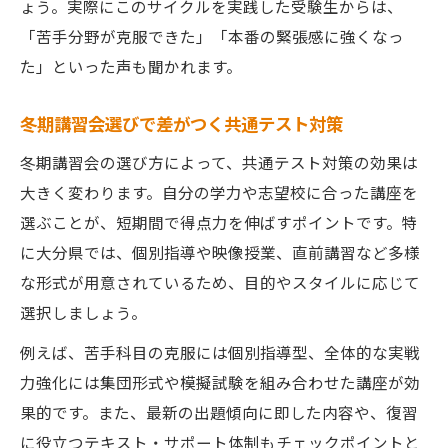
ょう。実際にこのサイクルを実践した受験生からは、
「苦手分野が克服できた」「本番の緊張感に強くなっ
た」といった声も聞かれます。
冬期講習会選びで差がつく共通テスト対策
冬期講習会の選び方によって、共通テスト対策の効果は
大きく変わります。自分の学力や志望校に合った講座を
選ぶことが、短期間で得点力を伸ばすポイントです。特
に大分県では、個別指導や映像授業、直前講習など多様
な形式が用意されているため、目的やスタイルに応じて
選択しましょう。
例えば、苦手科目の克服には個別指導型、全体的な実戦
力強化には集団形式や模擬試験を組み合わせた講座が効
果的です。また、最新の出題傾向に即した内容や、復習
に役立つテキスト・サポート体制もチェックポイントと