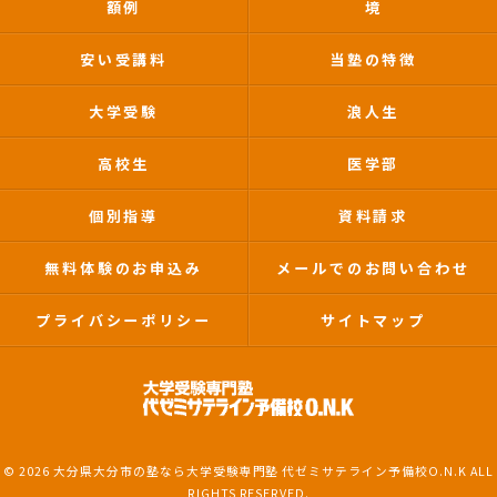
額例
境
安い受講料
当塾の特徴
大学受験
浪人生
高校生
医学部
個別指導
資料請求
無料体験のお申込み
メールでのお問い合わせ
プライバシーポリシー
サイトマップ
© 2026 大分県大分市の塾なら大学受験専門塾 代ゼミサテライン予備校O.N.K ALL
RIGHTS RESERVED.