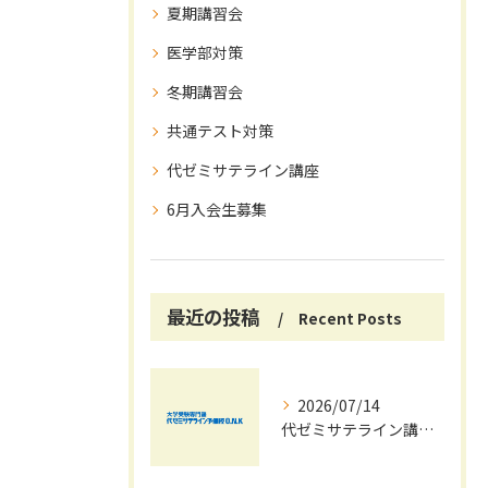
夏期講習会
医学部対策
冬期講習会
共通テスト対策
代ゼミサテライン講座
6月入会生募集
最近の投稿
Recent Posts
2026/07/14
代ゼミサテライン講座で夏期講習会を自宅受講し大学受験対策を効率化する方法