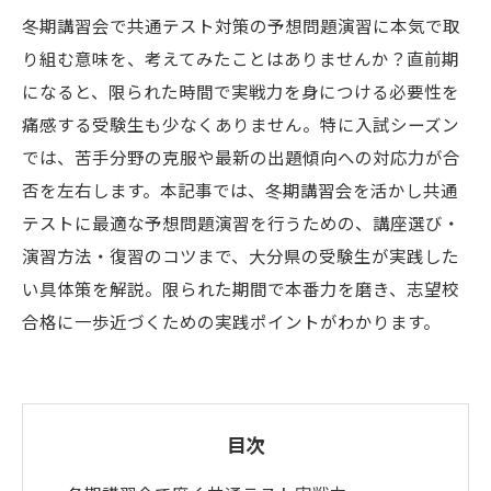
冬期講習会で共通テスト対策の予想問題演習に本気で取
り組む意味を、考えてみたことはありませんか？直前期
になると、限られた時間で実戦力を身につける必要性を
痛感する受験生も少なくありません。特に入試シーズン
では、苦手分野の克服や最新の出題傾向への対応力が合
否を左右します。本記事では、冬期講習会を活かし共通
テストに最適な予想問題演習を行うための、講座選び・
演習方法・復習のコツまで、大分県の受験生が実践した
い具体策を解説。限られた期間で本番力を磨き、志望校
合格に一歩近づくための実践ポイントがわかります。
目次