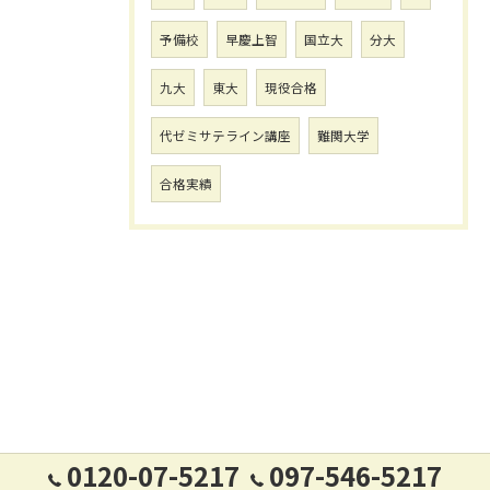
予備校
早慶上智
国立大
分大
九大
東大
現役合格
代ゼミサテライン講座
難関大学
合格実績
0120-07-5217
097-546-5217