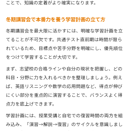
ことで、知識の定着がより確実になります。
冬期講習会で本番力を養う学習計画の立て方
冬期講習会を最大限に活かすには、明確な学習計画を立
てることが不可欠です。共通テスト直前期は時間が限ら
れているため、目標点や苦手分野を明確にし、優先順位
をつけて学習することが大切です。
まず、志望校の合格ラインや自分の現状を把握し、どの
科目・分野に力を入れるべきかを整理しましょう。例え
ば、英語リスニングや数学の応用問題など、得点が伸び
にくい部分を重点的に演習することで、バランスよく得
点力を底上げできます。
学習計画には、授業受講と自宅での復習時間の両方を組
み込み、「演習→解説→復習」のサイクルを意識しまし