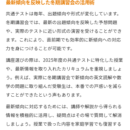
最新傾向を反映した冬期講習会の活用術
共通テストは毎年、出題傾向や形式が変化しています。
冬期講習会では、最新の出題傾向を反映した予想問題
や、実際のテストに近い形式の演習を受けることができ
ます。これにより、直前期でも効率的に新傾向への対応
力を身につけることが可能です。
講座選びの際は、2025年度の共通テストに特化した授業
や、最新情報を取り入れたカリキュラムを重視しましょ
う。例えば、実際に冬期講習会で新傾向の英文読解や数
学の問題に取り組んだ受験生は、本番での戸惑いを減ら
すことができたという声もあります。
最新傾向に対応するためには、講師や解説から得られる
情報を積極的に活用し、疑問点はその場で質問して解消
しましょう。授業で扱った内容を家庭学習でも復習する