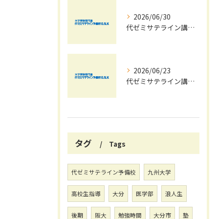
2026/06/30
代ゼミサテライン講座夏期講習会で苦手科目を短期間に得意科目へ導く学習戦略
2026/06/23
代ゼミサテライン講座を活用した夏期講習会で共通テストの最新傾向と対策を徹底攻略する方法
タグ
Tags
代ゼミサテライン予備校
九州大学
高校生指導
大分
医学部
浪人生
後期
阪大
勉強時間
大分市
塾