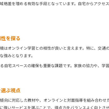
域格差を埋める有効な手段となっています。自宅からアクセ
相性を探る
境はオンライン学習との相性が良いと言えます。特に、交通
な強みとなります。
る自宅スペースの確保も重要な課題です。家族の協力や、学
を選ぶ視点
題傾向に対応した教材や、オンラインと対面指導を組み合わせ
に強いサービスを選ぶことで、得点力をバランスよく向上さ