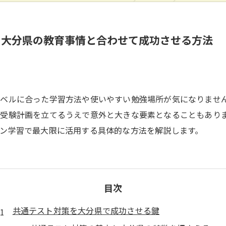
を大分県の教育事情と合わせて成功させる方法
レベルに合った学習方法や使いやすい勉強場所が気になりませ
受験計画を立てるうえで意外と大きな要素となることもあり
ン学習で最大限に活用する具体的な方法を解説します。
目次
共通テスト対策を大分県で成功させる鍵