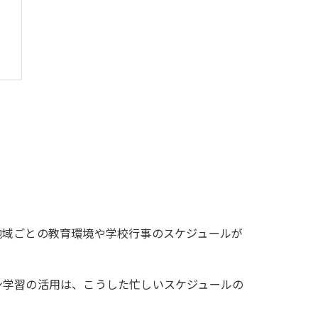
策
地域ごとの教育環境や学校行事のスケジュールが
ン学習の活用は、こうした忙しいスケジュールの