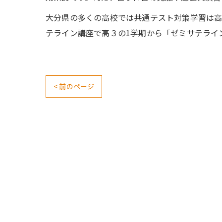
大分県の多くの高校では共通テスト対策学習は高
テライン講座で高３の1学期から「ゼミサテライ
< 前のページ