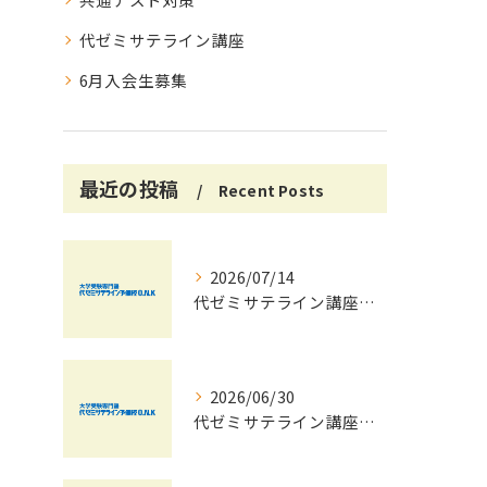
代ゼミサテライン講座
6月入会生募集
最近の投稿
Recent Posts
2026/07/14
代ゼミサテライン講座で夏期講習会を自宅受講し大学受験対策を効率化する方法
2026/06/30
代ゼミサテライン講座夏期講習会で苦手科目を短期間に得意科目へ導く学習戦略