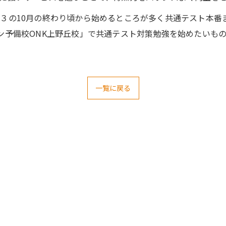
３の10月の終わり頃から始めるところが多く共通テスト本番
ン予備校ONK上野丘校」で共通テスト対策勉強を始めたいも
一覧に戻る