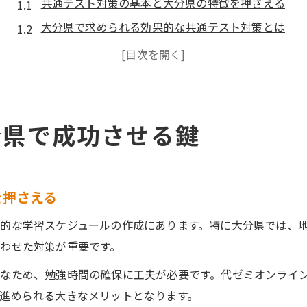
共通テスト対策の基本と大分県の特徴を押さえる
大分県で求められる効果的な共通テスト対策とは
受験生が知るべき大分県の教育事情と共通テスト対
共通テスト対策と大分県の学習環境の相性を探る
大分県の現状に合った共通テスト対策を選ぶ視点
分県で成功させる鍵
を押さえる
的な学習スケジュールの作成にあります。特に大分県では、
わせた対策が重要です。
なため、勉強時間の確保に工夫が必要です。代ゼミオンライ
進められる大きなメリットとなります。