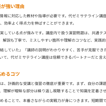
座が強い理由
情報に対応した教材や指導が必要です。代ゼミサテライン講
、効率よく得点力を伸ばすことができます。
実している点が強みです。講座内で扱う演習問題は、共通テ
、解説も丁寧で、ミスしやすい箇所や理解のコツなど、実践的
直結していた」「講師の説明がわかりやすく、苦手が克服でき
いて、代ゼミサテライン講座は信頼できるパートナーだと言
高めるコツ
は、計画的な受講と復習の徹底が重要です。まず、自分の課
、理解が曖昧な部分は繰り返し視聴することで知識を定着さ
めることで、本番さながらの実戦力が身につきます。短期間