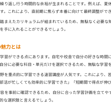
繰り返し行う時間的な余裕が生まれることです。例えば、夏
す。これにより、直前期に焦らず本番に向けて最終調整がで
踏まえたカリキュラムが組まれているため、無駄なく必要な
を手に入れることができるでしょう。
の魅力とは
学習ができる点にあります。自宅や校舎で自分の好きな時間
自分に必要な科目・単元だけを選択できるため、無駄な学習
野を重点的に学習できる速習講座が人気です。これにより、
部活が忙しくても効率的に学習できた」「短期間で得点が伸
内容を事前に確認できるため、自分に合った学習計画を立てや
的な選択肢と言えるでしょう。