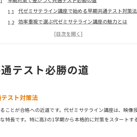
早期対策で差がつく共通テスト必勝の道
代ゼミサテライン講座で始める早期共通テスト対策
効率重視で選ぶ代ゼミサテライン講座の魅力とは
共通テスト対策に代ゼミサテライン講座が強い理由
代ゼミサテライン講座活用で得点力を高めるコツ
早めの対策が重要な共通テストの合格戦略
共通テスト必勝の道
通テスト対策法
ることが合格への近道です。代ゼミサテライン講座は、映像
な特長です。特に高3の1学期から本格的に対策をスタートす