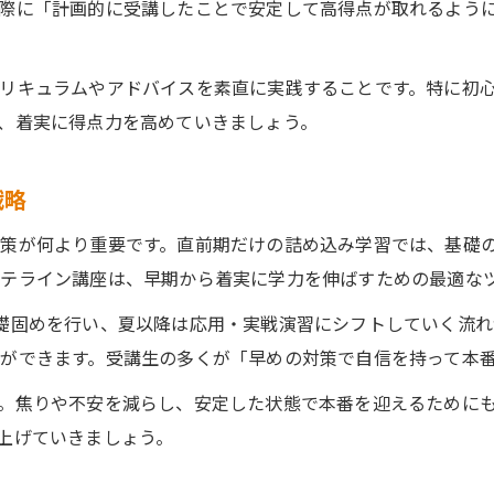
際に「計画的に受講したことで安定して高得点が取れるよう
リキュラムやアドバイスを素直に実践することです。特に初
、着実に得点力を高めていきましょう。
戦略
策が何より重要です。直前期だけの詰め込み学習では、基礎
テライン講座は、早期から着実に学力を伸ばすための最適な
礎固めを行い、夏以降は応用・実戦演習にシフトしていく流れ
ができます。受講生の多くが「早めの対策で自信を持って本
。焦りや不安を減らし、安定した状態で本番を迎えるために
上げていきましょう。