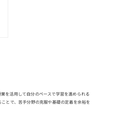
法
授業を活用して自分のペースで学習を進められる
ることで、苦手分野の克服や基礎の定着を余裕を