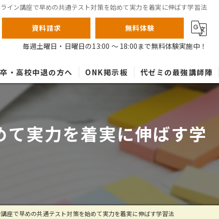
テライン講座で早めの共通テスト対策を始めて実力を着実に伸ばす学習法
資料請求
無料体験
毎週土曜日・日曜日の13:00 ～ 18:00まで無料体験実施中！
高卒・高校中退の方へ
ONK掲示板
代ゼミの最強講師陣
めて実力を着実に伸ばす学
ン講座で早めの共通テスト対策を始めて実力を着実に伸ばす学習法