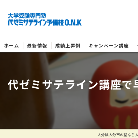
ホーム
最新情報
成績上昇例
キャンペーン講座
代ゼミサテライン講座で
大分県大分市の塾なら大