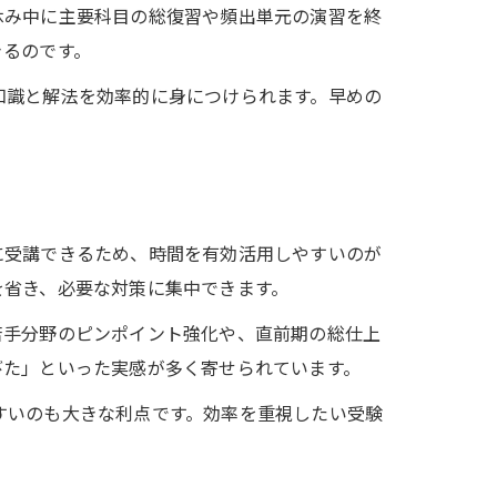
休み中に主要科目の総復習や頻出単元の演習を終
きるのです。
知識と解法を効率的に身につけられます。早めの
に受講できるため、時間を有効活用しやすいのが
を省き、必要な対策に集中できます。
苦手分野のピンポイント強化や、直前期の総仕上
びた」といった実感が多く寄せられています。
すいのも大きな利点です。効率を重視したい受験