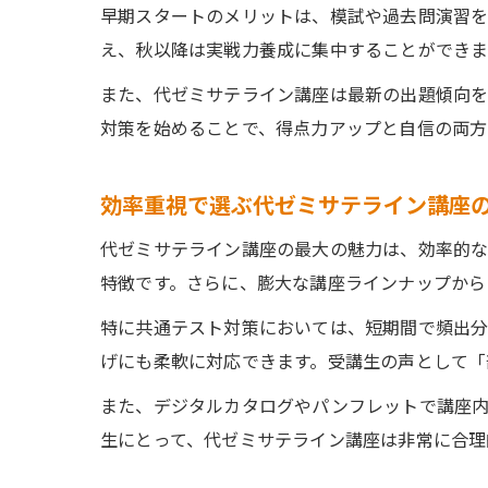
早期スタートのメリットは、模試や過去問演習を
え、秋以降は実戦力養成に集中することができま
また、代ゼミサテライン講座は最新の出題傾向を
対策を始めることで、得点力アップと自信の両方
効率重視で選ぶ代ゼミサテライン講座
代ゼミサテライン講座の最大の魅力は、効率的な
特徴です。さらに、膨大な講座ラインナップから
特に共通テスト対策においては、短期間で頻出分
げにも柔軟に対応できます。受講生の声として「
また、デジタルカタログやパンフレットで講座
生にとって、代ゼミサテライン講座は非常に合理