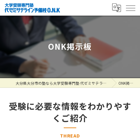
ONK掲示板
大分県大分市の塾なら大学受験専門塾 代ゼミサテライン予備校O.N.K
ONK掲示板
受験に必要な情報をわかりやす
くご紹介
THREAD