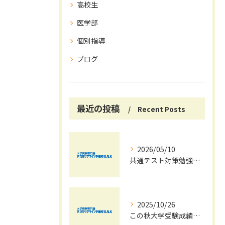
高校生
医学部
個別指導
ブログ
最近の投稿
Recent Posts
2026/05/10
共通テスト対策勉強は早めに始めましょう！
2025/10/26
この秋大学受験成績大幅UPの秘訣