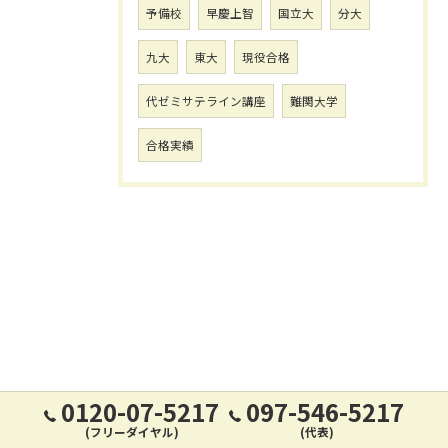
予備校
早慶上智
国立大
分大
九大
東大
現役合格
代ゼミサテライン講座
難関大学
合格実績
0120-07-5217
097-546-5217
(フリーダイヤル)
(代表)