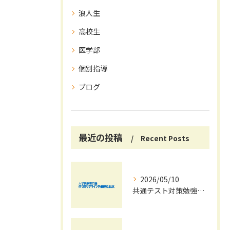
浪人生
高校生
医学部
個別指導
ブログ
最近の投稿
Recent Posts
2026/05/10
共通テスト対策勉強は早めに始めましょう！