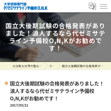
国立大後期試験の合格発表があり
ました！浪人するなら代ゼミサテ
ライン予備校O,N,Kがお勧めで
す！
大分県大分市の塾なら大学受験専門塾 代ゼミサテライン予備校O.N.K
ONK掲示板
国立大後期試験の合格発表がありました！浪人するなら代ゼミサテライン予備校O,N,Kがお勧めです！
国立大後期試験の合格発表がありました！
浪人するなら代ゼミサテライン予備校
O,N,Kがお勧めです！
2017/03/21