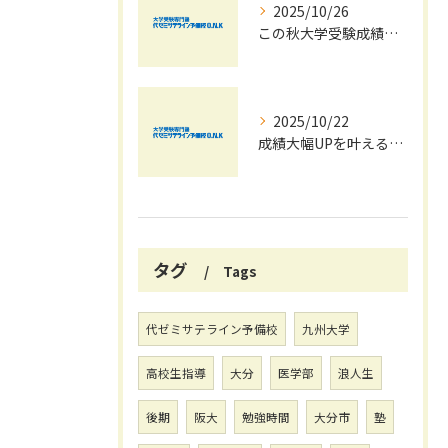
2025/10/26
この秋大学受験成績大幅UPの秘訣
2025/10/22
成績大幅UPを叶える秋の効率学習法
タグ
Tags
代ゼミサテライン予備校
九州大学
高校生指導
大分
医学部
浪人生
後期
阪大
勉強時間
大分市
塾