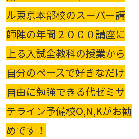
ル東京本部校のスーパー講
師陣の年間２０００講座に
上る入試全教科の授業から
自分のペースで好きなだけ
自由に勉強できる代ゼミサ
テライン予備校O,N,Kがお勧
めです！