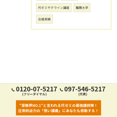
代ゼミサテライン講座
難関大学
合格実績
0120-07-5217
097-546-5217
(フリーダイヤル)
(代表)
“受験界NO.1“と言われる代ゼミの最強講師陣！
圧倒的迫力の「熱い講義」にあなたも感動する！