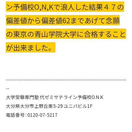
ン予備校O,N,Kで浪人した結果４７の
偏差値から偏差値62まであげて念願
の東京の青山学院大学に合格すること
が出来ました。
--------------------------------------------------------------------
--
大学受験専門塾 代ゼミサテライン予備校O.N.K
大分県大分市上野丘東5-29 ユニバビル1F
電話番号 : 0120-07-5217