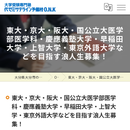
東大・京大・阪大・国公立大医学
部医学科・慶應義塾大学・早稲田
大学・上智大学・東京外語大学な
どを目指す浪人生募集！
大分県大分市の塾なら大学受験専門塾 代ゼミサテライン予備校O.N.K
ONK掲示板
東大・京大・阪大・国公立大医学部医学科・慶應義塾大学・早稲田大学・上智大学・東京外語大学などを目指す浪人生募集！
東大・京大・阪大・国公立大医学部医学
科・慶應義塾大学・早稲田大学・上智大
学・東京外語大学などを目指す浪人生募
集！