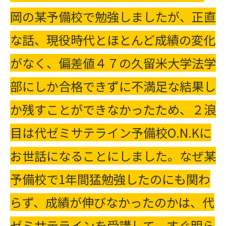
岡の某予備校で勉強しましたが、正直
な話、現役時代とほとんど成績の変化
がなく、偏差値４７の久留米大学法学
部にしか合格できずに不満足な結果し
か残すことができなかったため、２浪
目は代ゼミサテライン予備校O.N.Kに
お世話になることにしました。なぜ某
予備校で1年間猛勉強したのにも関わ
らず、成績が伸びなかったのかは、代
ゼミサテラインを受講して、すぐ明ら