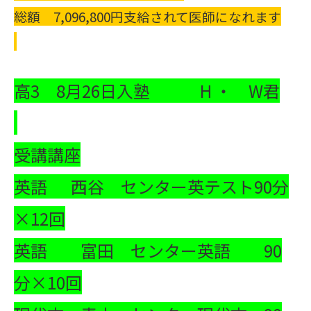
総額 7,096,800円支給されて医師になれます
高3 8月26日入塾 H ・ W君
受講講座
英語 西谷 センター英テスト90分
×12回
英語 富田 センター英語 90
分×10回