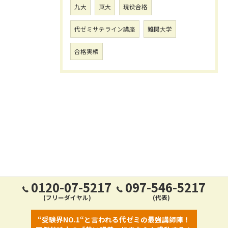
九大
東大
現役合格
代ゼミサテライン講座
難関大学
合格実績
0120-07-5217
097-546-5217
(フリーダイヤル)
(代表)
“受験界NO.1“と言われる代ゼミの最強講師陣！