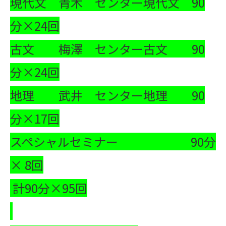
現代文 青木 センター現代文 90
分×24回
古文 梅澤 センター古文 90
分×24回
地理 武井 センター地理 90
分×17回
スペシャルセミナー 90分
× 8回
計90分×95回