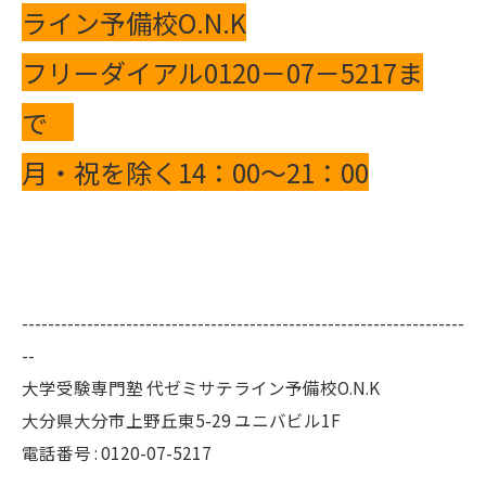
ライン予備校O.N.K
フリーダイアル0120－07－5217ま
で
月・祝を除く14：00～21：00
--------------------------------------------------------------------
--
大学受験専門塾 代ゼミサテライン予備校O.N.K
大分県大分市上野丘東5-29 ユニバビル1F
電話番号 : 0120-07-5217