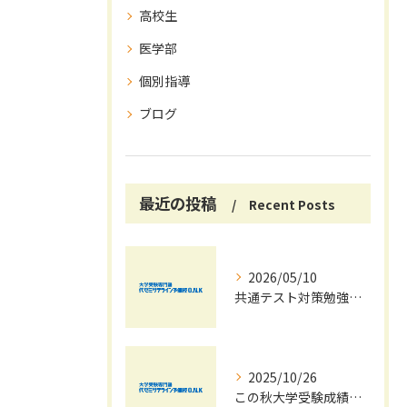
高校生
医学部
個別指導
ブログ
最近の投稿
Recent Posts
2026/05/10
共通テスト対策勉強は早めに始めましょう！
2025/10/26
この秋大学受験成績大幅UPの秘訣