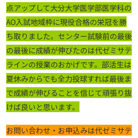
点アップして大分大学医学部医学科の
AO入試地域枠に現役合格の栄冠を勝
ち取りました。センター試験前の最後
の最後に成績が伸びたのは代ゼミサテ
ラインの授業のおかげです。部活生は
夏休みからでも全力投球すれば最後ま
で成績が伸びることを信じて頑張り抜
けば良いと思います。
お問い合わせ・お申込みは代ゼミサテ