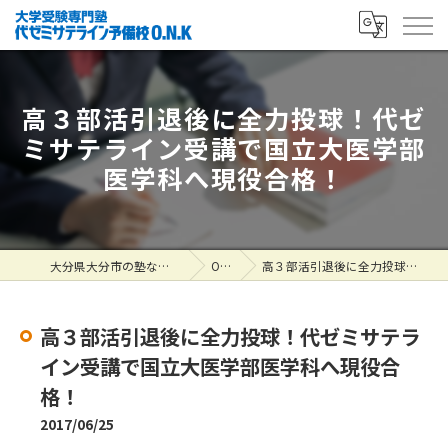
高３部活引退後に全力投球！代ゼ
ミサテライン受講で国立大医学部
医学科へ現役合格！
大分県大分市の塾なら大学受験専門塾 代ゼミサテライン予備校O.N.K
ONK掲示板
高３部活引退後に全力投球！代ゼミサテライン受講で国立大医学部医学科へ現役合格！
高３部活引退後に全力投球！代ゼミサテラ
イン受講で国立大医学部医学科へ現役合
格！
2017/06/25