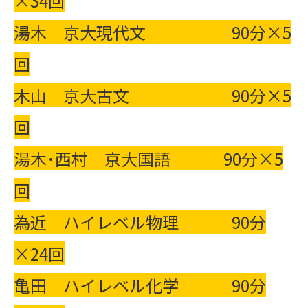
×34回
湯木 京大現代文 90分×5
回
木山 京大古文 90分×5
回
湯木･西村 京大国語 90分×5
回
為近 ハイレベル物理 90分
×24回
亀田 ハイレベル化学 90分