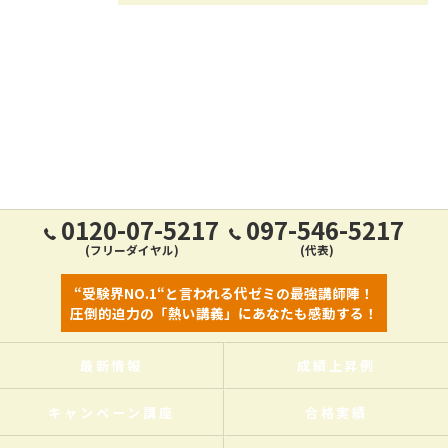
0120-07-5217
097-546-5217
(フリーダイヤル)
(代表)
“受験界NO.1“と言われる代ゼミの最強講師陣！
圧倒的迫力の「熱い講義」にあなたも感動する！
最新情報
成績上昇例
キャンペーン講座
合格実績