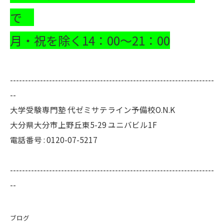
で
月・祝を除く14：00～21：00
--------------------------------------------------------------------
--
大学受験専門塾 代ゼミサテライン予備校O.N.K
大分県大分市上野丘東5-29 ユニバビル1F
電話番号 : 0120-07-5217
--------------------------------------------------------------------
--
ブログ