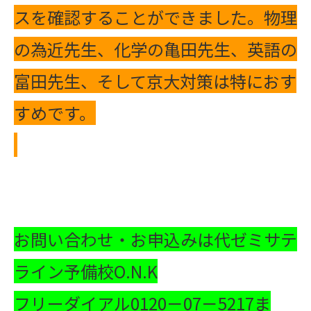
スを確認することができました。物理
の為近先生、化学の亀田先生、英語の
富田先生、そして京大対策は特におす
すめです。
お問い合わせ・お申込みは代ゼミサテ
ライン予備校O.N.K
フリーダイアル0120－07－5217ま