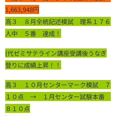
1,663,948円
高３ ８月全統記述模試 理系１７６
人中 ５番 達成！
(代ゼミサテライン講座受講後うなぎ
登りに成績上昇！！
高３ １０月センターマーク模試 ７
１０点 → １月センター試験本番
８１０点