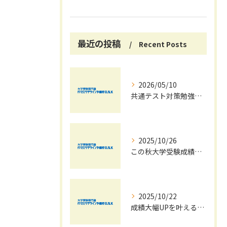
最近の投稿
Recent Posts
2026/05/10
共通テスト対策勉強は早めに始めましょう！
2025/10/26
この秋大学受験成績大幅UPの秘訣
2025/10/22
成績大幅UPを叶える秋の効率学習法