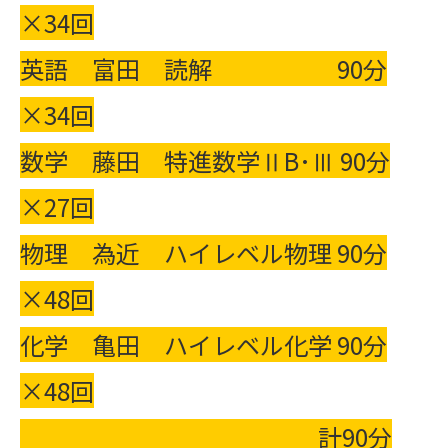
×34回
英語 富田 読解 90分
×34回
数学 藤田 特進数学ⅡB･Ⅲ 90分
×27回
物理 為近 ハイレベル物理 90分
×48回
化学 亀田 ハイレベル化学 90分
×48回
計90分