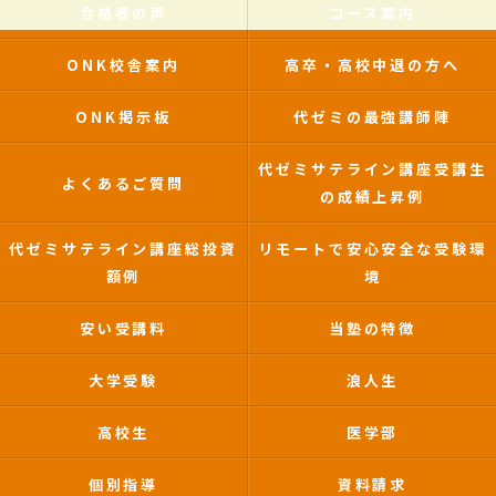
合格者の声
コース案内
ONK校舎案内
高卒・高校中退の方へ
ONK掲示板
代ゼミの最強講師陣
代ゼミサテライン講座受講生
よくあるご質問
の成績上昇例
代ゼミサテライン講座総投資
リモートで安心安全な受験環
額例
境
安い受講料
当塾の特徴
大学受験
浪人生
高校生
医学部
個別指導
資料請求