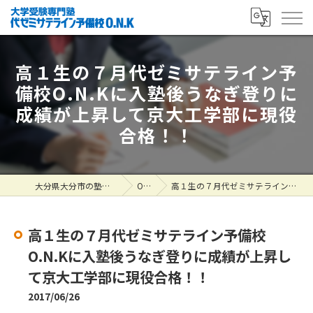
高１生の７月代ゼミサテライン予
備校O.N.Kに入塾後うなぎ登りに
成績が上昇して京大工学部に現役
合格！！
大分県大分市の塾なら大学受験専門塾 代ゼミサテライン予備校O.N.K
ONK掲示板
高１生の７月代ゼミサテライン予備校O.N.Kに入塾後うなぎ登りに成績が上昇して京大工学部に現役合格！！
高１生の７月代ゼミサテライン予備校
O.N.Kに入塾後うなぎ登りに成績が上昇し
て京大工学部に現役合格！！
2017/06/26