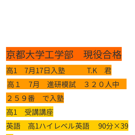
京都大学工学部 現役合格
高1 7月17日入塾 T.K 君
高１ 7月 進研模試 ３２０人中
２５９番 で入塾
高1 受講講座
英語 高1ハイレベル英語 90分×39