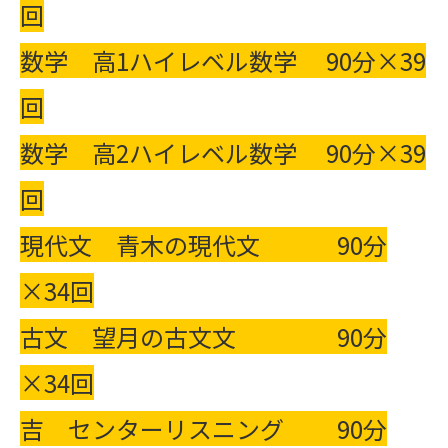
回
数学 高1ハイレベル数学 90分×39
回
数学 高2ハイレベル数学 90分×39
回
現代文 青木の現代文 90分
×34回
古文 望月の古文文 90分
×34回
吉 センターリスニング 90分