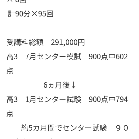
計90分×95回
受講料総額 291,000円
高3 7月センター模試 900点中602
点
6ヵ月後↓
高3 1月センター試験 900点中794
点
約5カ月間でセンター試験 ９０