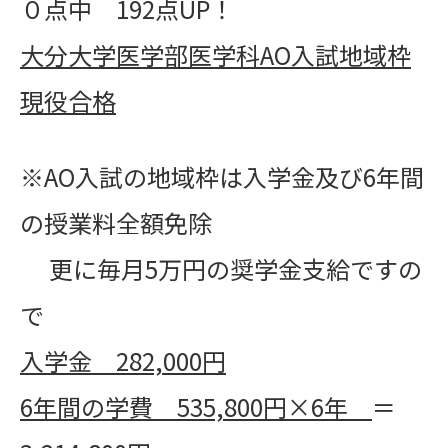
０点中 192点UP！
大分大学医学部医学科AO入試地域枠
現役合格
※AO入試の地域枠は入学金及び6年間
の授業料全額免除
更に毎月5万円の奨学金支給ですの
で
入学金 282,000円
6年間の学費 535,800円×6年
＝