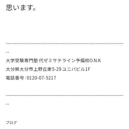
思います。
--------------------------------------------------------------------
--
大学受験専門塾 代ゼミサテライン予備校O.N.K
大分県大分市上野丘東5-29 ユニバビル1F
電話番号 : 0120-07-5217
--------------------------------------------------------------------
--
ブログ