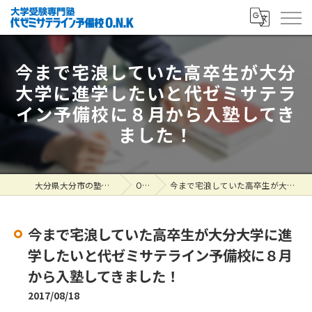
今まで宅浪していた高卒生が大分
大学に進学したいと代ゼミサテラ
イン予備校に８月から入塾してき
ました！
大分県大分市の塾なら大学受験専門塾 代ゼミサテライン予備校O.N.K
ONK掲示板
今まで宅浪していた高卒生が大分大学に進学したいと代ゼミサテライン予備校に８月から入塾してきました！
今まで宅浪していた高卒生が大分大学に進
学したいと代ゼミサテライン予備校に８月
から入塾してきました！
2017/08/18