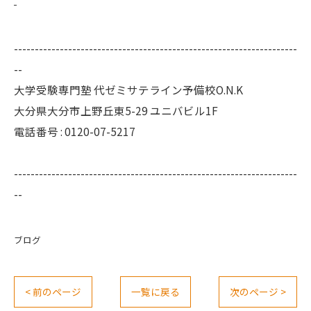
--------------------------------------------------------------------
--
大学受験専門塾 代ゼミサテライン予備校O.N.K
大分県大分市上野丘東5-29 ユニバビル1F
電話番号 : 0120-07-5217
--------------------------------------------------------------------
--
ブログ
< 前のページ
一覧に戻る
次のページ >