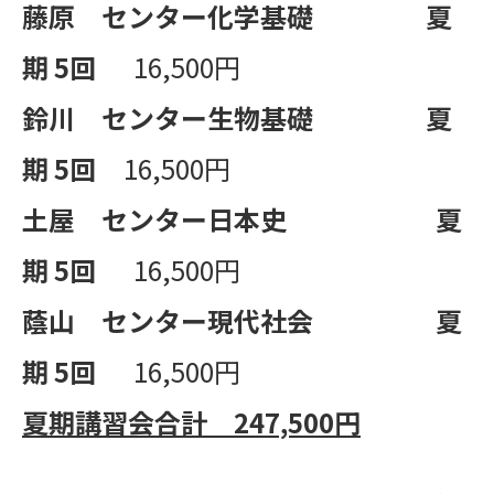
藤原 センター化学基礎
夏
期
5
回
16,500円
鈴川 センター生物基礎
夏
期
5
回
16,500円
土屋 センター日本史
夏
期
5
回
16,500円
蔭山 センター現代社会
夏
期
5
回
16,500円
夏期講習会合計 247,500円