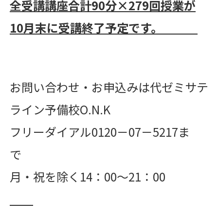
全受講講座合計
90
分×
279
回授業が
10月末に受講終了予定です。
お問い合わせ・お申込みは代ゼミサテ
ライン予備校O.N.K
フリーダイアル0120－07－5217ま
で
月・祝を除く14：00～21：00