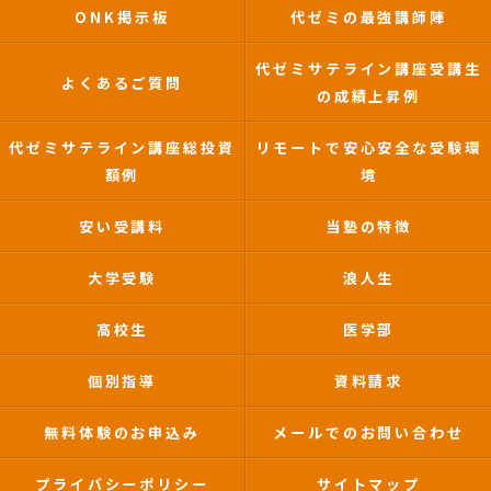
ONK掲示板
代ゼミの最強講師陣
代ゼミサテライン講座受講生
よくあるご質問
の成績上昇例
代ゼミサテライン講座総投資
リモートで安心安全な受験環
額例
境
安い受講料
当塾の特徴
大学受験
浪人生
高校生
医学部
個別指導
資料請求
無料体験のお申込み
メールでのお問い合わせ
プライバシーポリシー
サイトマップ