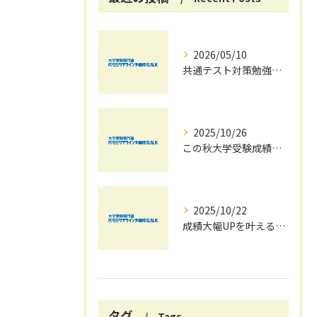
2026/05/10
共通テスト対策勉強は早めに始めましょう！
2025/10/26
この秋大学受験成績大幅UPの秘訣
2025/10/22
成績大幅UPを叶える秋の効率学習法
タグ
Tags