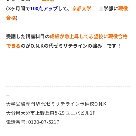
(3ヶ月間で
100点アップ
して、
京都大学
工学部に
現役
合格
)
受講した講座科目の
成績が急上昇して志望校に現役合格
できる
のがO.N.Kの代ゼミサテラインの強み です！
--------------------------------------------------------------------
--
大学受験専門塾 代ゼミサテライン予備校O.N.K
大分県大分市上野丘東5-29 ユニバビル1F
電話番号 : 0120-07-5217