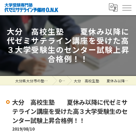
大分 高校生塾 夏休み以降に
代ゼミサテライン講座を受けた高
３大学受験生のセンター試験上昇
合格例！！
大分県大分市の塾なら大学受験専門塾 代ゼミサテライン予備校O.N.K
ONK掲示板
大分 高校生塾 夏休み以降に代ゼミサテライン講座を受けた高３大学受験生のセンター試験上昇合格例！！
大分 高校生塾 夏休み以降に代ゼミサ
テライン講座を受けた高３大学受験生のセ
ンター試験上昇合格例！！
2019/08/10