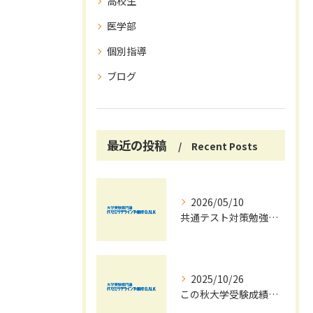
高校生
医学部
個別指導
ブログ
最近の投稿
Recent Posts
2026/05/10
共通テスト対策勉強は早めに始めましょう！
2025/10/26
この秋大学受験成績大幅UPの秘訣