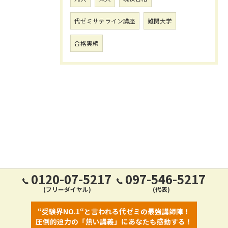
代ゼミサテライン講座
難関大学
合格実績
0120-07-5217
097-546-5217
(フリーダイヤル)
(代表)
“受験界NO.1“と言われる代ゼミの最強講師陣！
圧倒的迫力の「熱い講義」にあなたも感動する！