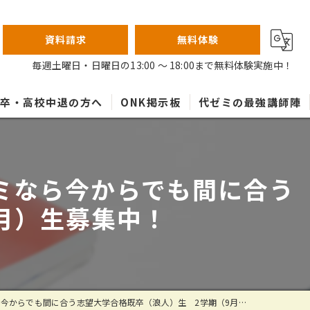
資料請求
無料体験
毎週土曜日・日曜日の13:00 ～ 18:00まで無料体験実施中！
高卒・高校中退の方へ
ONK掲示板
代ゼミの最強講師陣
ゼミなら今からでも間に合う
月）生募集中！
からでも間に合う志望大学合格既卒（浪人）生 2学期（9月）生募集中！