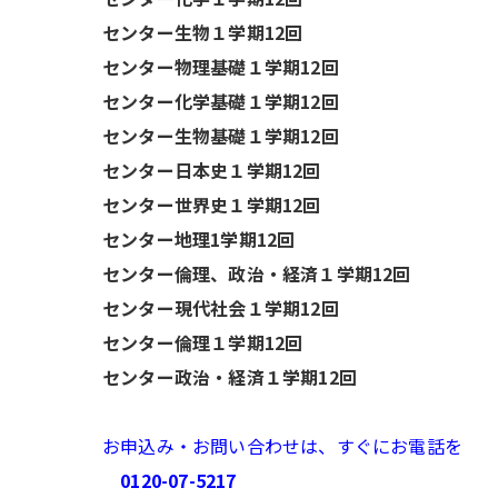
センター生物１学期12回
センター物理基礎１学期12回
センター化学基礎１学期12回
センター生物基礎１学期12回
センター日本史１学期12回
センター世界史１学期12回
センター地理1学期12回
センター倫理、政治・経済１学期12回
センター現代社会１学期12回
センター倫理
１学期12回
センター政治・経済１学期12回
お申込み・お問い合わせは、すぐにお電話を
0120-07-5217