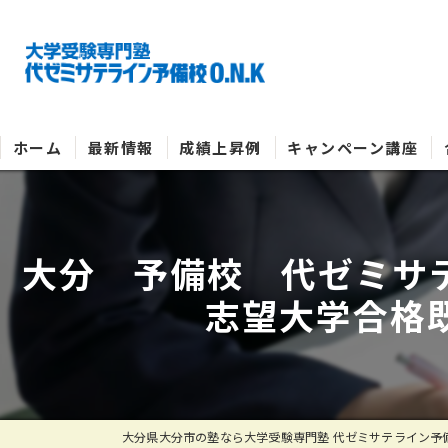
ホーム
最新情報
成績上昇例
キャンペーン講座
大分 予備校 代ゼミサテ
志望大学合格