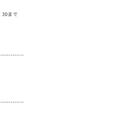
：30まで
-------------
-------------