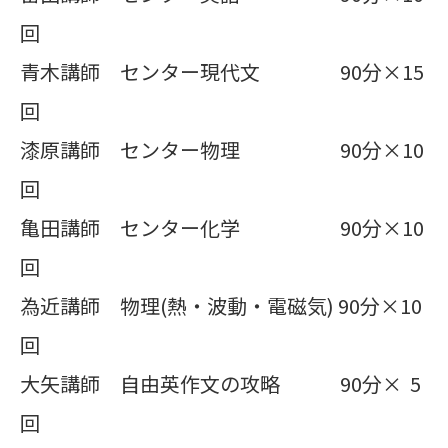
回
青木講師 センター現代文 90分×15
回
漆原講師 センター物理 90分×10
回
亀田講師 センター化学 90分×10
回
為近講師 物理(熱・波動・電磁気) 90分×10
回
大矢講師 自由英作文の攻略 90分× 5
回