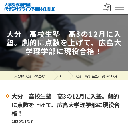
大分 高校生塾 高3の12月に入
塾。劇的に点数を上げて、広島大
学理学部に現役合格！
大分県大分市の塾なら大学受験専門塾 代ゼミサテライン予備校O.N.K
ONK掲示板
大分 高校生塾 高3の12月に入塾。劇的に点数を上げて、広島大学理学部に現役合格！
大分 高校生塾 高3の12月に入塾。劇的
に点数を上げて、広島大学理学部に現役合
格！
2020/11/17