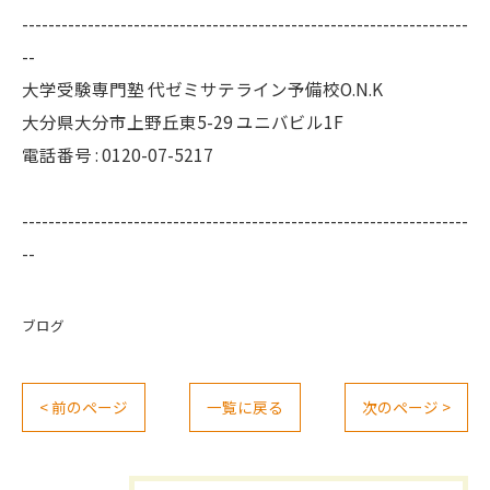
--------------------------------------------------------------------
--
大学受験専門塾 代ゼミサテライン予備校O.N.K
大分県大分市上野丘東5-29 ユニバビル1F
電話番号 : 0120-07-5217
--------------------------------------------------------------------
--
ブログ
< 前のページ
一覧に戻る
次のページ >