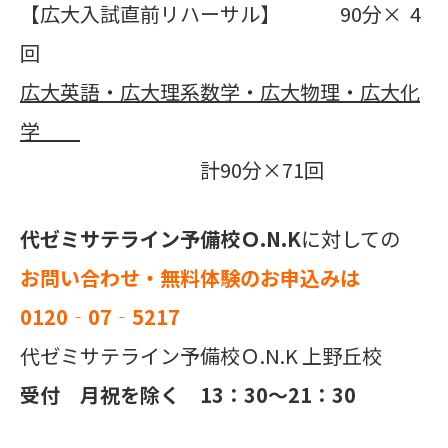
【広大入試直前リハーサル】 90分× 4
回
広大英語・広大理系数学・広大物理・広大化
学
計90分×71回
代ゼミサテライン予備校Ｏ.N.K
に対しての
お問い合わせ・無料体験のお申込みは
0120‐07‐5217
代ゼミサテライン予備校Ｏ.N.K 上野丘校
受付 月祝を除く 13：30～21：30