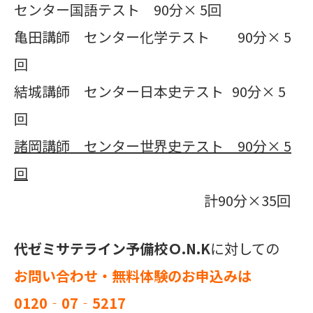
センター国語テスト
90分× 5回
亀田講師 センター化学テスト 90分× 5
回
結城講師 センター日本史テスト 90分× 5
回
諸岡講師 センター世界史テスト
90
分×
5
回
計90分×35回
代ゼミサテライン予備校Ｏ.N.K
に対しての
お問い合わせ・無料体験のお申込みは
0120‐07‐5217