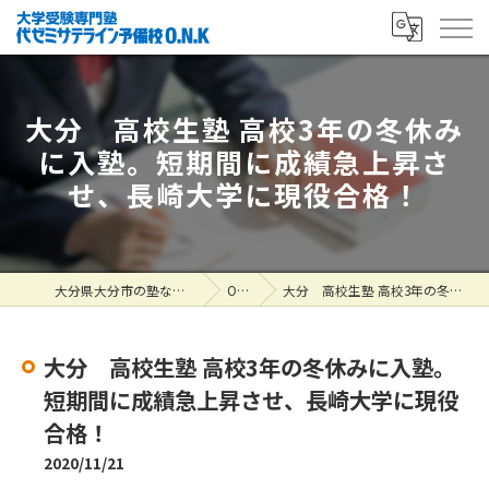
大分 高校生塾 高校3年の冬休み
に入塾。短期間に成績急上昇さ
せ、長崎大学に現役合格！
大分県大分市の塾なら大学受験専門塾 代ゼミサテライン予備校O.N.K
ONK掲示板
大分 高校生塾 高校3年の冬休みに入塾。短期間に成績急上昇させ、長崎大学に現役合格！
大分 高校生塾 高校3年の冬休みに入塾。
短期間に成績急上昇させ、長崎大学に現役
合格！
2020/11/21