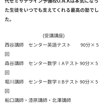
代ゼミサテライン予備校O.N.Kは本気になっ
た生徒をいつでも支えてくれる最高の塾でし
た。
(受講講座)
西谷講師 センター英語テスト 90分× 5
回
森谷講師 センター数学ⅠAテスト 90分× 5
回
堀川講師 センター数学ⅡBテスト 90分× 5
回
船口講師・漆原講師・北澤講師