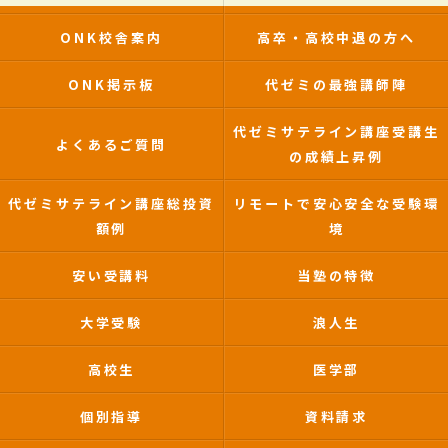
ONK校舎案内
高卒・高校中退の方へ
ONK掲示板
代ゼミの最強講師陣
代ゼミサテライン講座受講生
よくあるご質問
の成績上昇例
代ゼミサテライン講座総投資
リモートで安心安全な受験環
額例
境
安い受講料
当塾の特徴
大学受験
浪人生
高校生
医学部
個別指導
資料請求