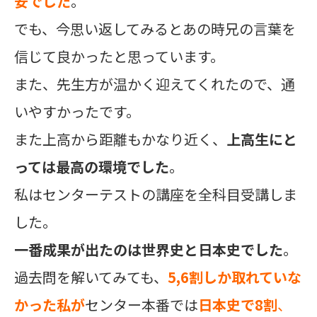
安でした
。
でも、今思い返してみるとあの時兄の言葉を
信じて良かったと思っています。
また、先生方が温かく迎えてくれたので、通
いやすかったです。
また上高から距離もかなり近く、
上高生にと
っては最高の環境でした
。
私はセンターテストの講座を全科目受講しま
した。
一番成果が出たのは世界史と日本史でした
。
過去問を解いてみても、
5,6割しか取れていな
かった私が
センター本番では
日本史で8割
、