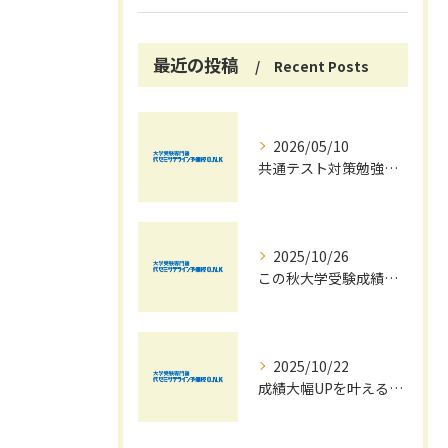
最近の投稿
Recent Posts
2026/05/10
共通テスト対策勉強は早めに始めましょう！
2025/10/26
この秋大学受験成績大幅UPの秘訣
2025/10/22
成績大幅UPを叶える秋の効率学習法