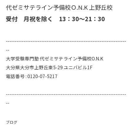
代ゼミサテライン予備校Ｏ.N.K 上野丘校
受付 月祝を除く 13：30～21：30
--------------------------------------------------------------------
--
大学受験専門塾 代ゼミサテライン予備校O.N.K
大分県大分市上野丘東5-29 ユニバビル1F
電話番号 : 0120-07-5217
--------------------------------------------------------------------
--
ブログ