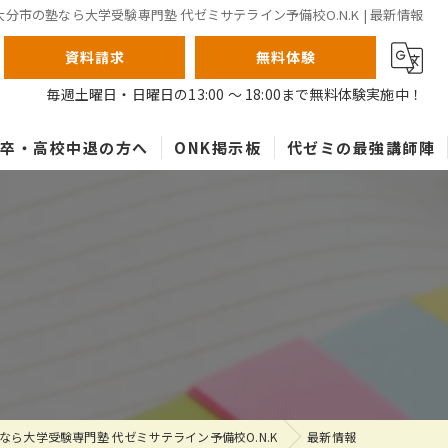
大分市の塾なら大学受験専門塾 代ゼミサテライン予備校O.N.K | 最新情報
資料請求
無料体験
毎週土曜日・日曜日の13:00 ～ 18:00まで無料体験実施中！
高卒・高校中退の方へ
ONK掲示板
代ゼミの最強講師陣
なら大学受験専門塾 代ゼミサテライン予備校O.N.K
最新情報