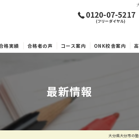
0120-07-5217
(フリーダイヤル)
合格実績
合格者の声
コース案内
ONK校舎案内
最新情報
大分県大分市の塾