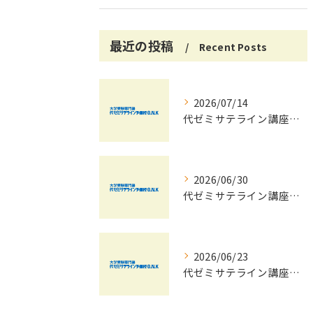
最近の投稿
Recent Posts
2026/07/14
代ゼミサテライン講座で夏期講習会を自宅受講し大学受験対策を効率化する方法
2026/06/30
代ゼミサテライン講座夏期講習会で苦手科目を短期間に得意科目へ導く学習戦略
2026/06/23
代ゼミサテライン講座を活用した夏期講習会で共通テストの最新傾向と対策を徹底攻略する方法