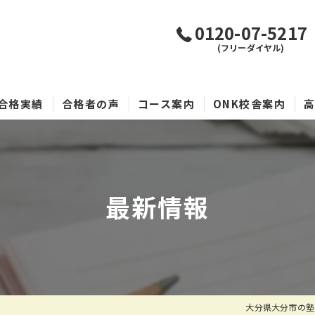
0120-07-5217
(フリーダイヤル)
合格実績
合格者の声
コース案内
ONK校舎案内
最新情報
大分県大分市の塾