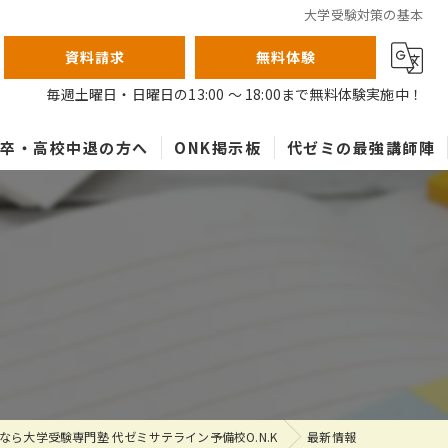
大学受験対策の基本
資料請求
無料体験
毎週土曜日・日曜日の13:00 ～ 18:00まで無料体験実施中！
高卒・高校中退の方へ
ONK掲示板
代ゼミの最強講師陣
なら大学受験専門塾 代ゼミサテライン予備校O.N.K
最新情報