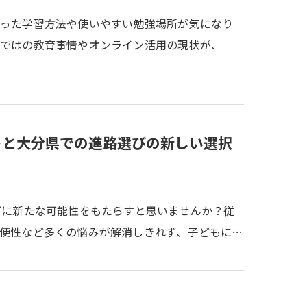
合った学習方法や使いやすい勉強場所が気になり
らではの教育事情やオンライン活用の現状が、
トと大分県での進路選びの新しい選択
びに新たな可能性をもたらすと思いませんか？従
便性など多くの悩みが解消しきれず、子どもに…