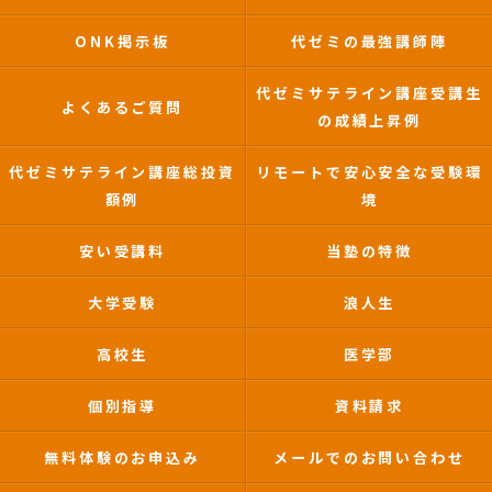
ONK掲示板
代ゼミの最強講師陣
代ゼミサテライン講座受講生
よくあるご質問
の成績上昇例
代ゼミサテライン講座総投資
リモートで安心安全な受験環
額例
境
安い受講料
当塾の特徴
大学受験
浪人生
高校生
医学部
個別指導
資料請求
無料体験のお申込み
メールでのお問い合わせ