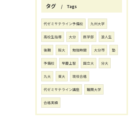
タグ
Tags
代ゼミサテライン予備校
九州大学
高校生指導
大分
医学部
浪人生
後期
阪大
勉強時間
大分市
塾
予備校
早慶上智
国立大
分大
九大
東大
現役合格
代ゼミサテライン講座
難関大学
合格実績