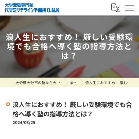
浪人生におすすめ！ 厳しい受験環
境でも合格へ導く塾の指導方法と
は？
大分県大分市の塾なら大学受験専門塾 代ゼミサテライン予備校O.N.K
最新情報
浪人生におすすめ！ 厳しい受験環境でも合格へ導く塾の指導方法とは？
浪人生におすすめ！ 厳しい受験環境でも合
格へ導く塾の指導方法とは？
2024/03/25