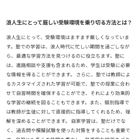
効果的な学習法と勉強スケジュールの作り方
合格へ向けた絶対にやってはいけない学習習慣
浪人生にとって厳しい受験環境を乗り切る方法とは？
とは？
浪人生にとって、受験環境はますます厳しくなっていま
す。塾での学習は、浪人時代に忙しい期間を過ごしなが
ら、最適な学習方法を見つけるのに役立ちます。塾に
は、進路相談や支援も含まれるため、学生は受験に必要
な情報を得ることができます。 さらに、塾では教師によ
るカスタマイズされた学習が可能で、塾での授業に合わ
せて自習時間を確保することができ、それにより効果的
な学習の継続を図ることもできます。また、個別指導で
は教師が生徒に対して直接的に指導してくれるため、理
解を深めることができます。 自家学習は、塾だけでな
く、過去問や模擬試験を使った対策をすることも重要で