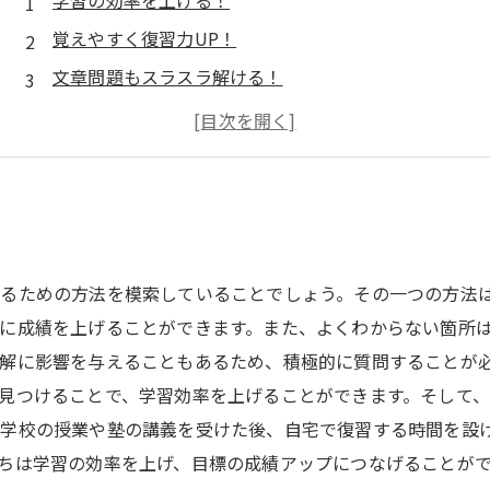
学習の効率を上げる！
覚えやすく復習力UP！
文章問題もスラスラ解ける！
自分自身と戦わない！
しっかり覚えて効率的に復習！
るための方法を模索していることでしょう。その一つの方法
に成績を上げることができます。また、よくわからない箇所
解に影響を与えることもあるため、積極的に質問することが
見つけることで、学習効率を上げることができます。そして
。学校の授業や塾の講義を受けた後、自宅で復習する時間を設
ちは学習の効率を上げ、目標の成績アップにつなげることが