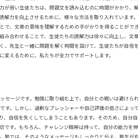
力が弱い生徒たちは、問題文を読み込むのに時間がかかり、
読解力を向上させるために、様々な方法を取り入れています
とで、文章の意味を理解するための手がかりを得ることがで
組み合わせることで、生徒たちの読解力は徐々に向上し、文
く、先生と一緒に問題を解く時間を設けて、生徒たちが自信
に変えるために、私たちが全力でサポートします。
ッセージです。勉強に取り組む上で、自分との戦いは避けら
です。しかし、過剰なプレッシャーや自己評価の低さによっ
り、自信を失くしてしまうこともあります。そのため、自分
切です。もちろん、チャレンジ精神は持って、自分の能力を
。塾では、そのようなメッセージもしっかりと伝え、塾生が