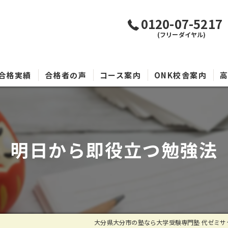
0120-07-5217
(フリーダイヤル)
合格実績
合格者の声
コース案内
ONK校舎案内
明日から即役立つ勉強法
大分県大分市の塾なら大学受験専門塾 代ゼミサテ