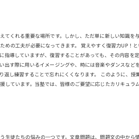
えてくれる重要な場所です。しかし、ただ単に新しい知識を
ための工夫が必要になってきます。 覚えやすく復習力UP！
に指導していますが、復習することがあっても、その内容を定
い出す際に用いるイメージングや、時には音楽やダンスなど
り返し練習することで忘れにくくなります。 このように、授
援しています。当塾では、皆様のご要望に応じたカリキュラ
う生徒たちの悩みの一つです。文章問題は、問題文の中から