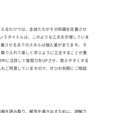
与えるだけでは、生徒たちがその知識を定着させ
というタイトルは、このような工夫を示唆していま
着させるまでのスキルは個人差があります。 そ
を取り入れて楽しく学ぶように工夫することが重
業中に注目して復習力をUPさせ、覚えやすくする
ムもご用意していますので、ぜひお気軽にご相談
情報を読み取り、解答を導き出すために、読解力