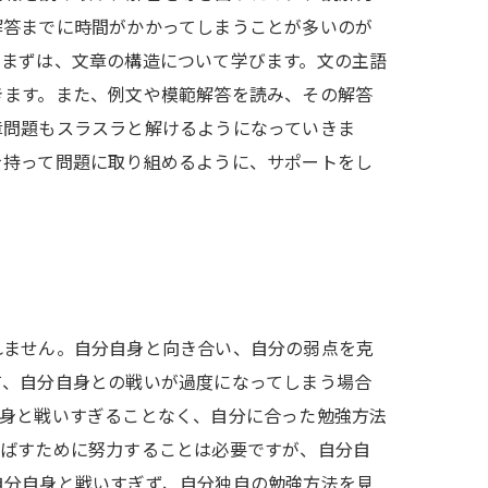
解答までに時間がかかってしまうことが多いのが
。まずは、文章の構造について学びます。文の主語
きます。また、例文や模範解答を読み、その解答
章問題もスラスラと解けるようになっていきま
を持って問題に取り組めるように、サポートをし
れません。自分自身と向き合い、自分の弱点を克
て、自分自身との戦いが過度になってしまう場合
自身と戦いすぎることなく、自分に合った勉強方法
伸ばすために努力することは必要ですが、自分自
自分自身と戦いすぎず、自分独自の勉強方法を見