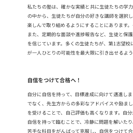
私たちの塾は、確かな実績と共に生徒たちの学力
の中から、生徒たちが自分の好きな講師を選択し
楽しんで取り組めるようにすることにあります。
また、定期的な面談や進捗報告など、生徒と保護
を信じています。多くの生徒たちが、第1志望校
が一人ひとりの可能性を最大限に引き出せるよう
自信をつけて合格へ！
自分に自信を持って、目標達成に向けて邁進しま
でなく、先生方からの多彩なアドバイスや励まし
を受けることで、自己評価も高くなります。自分
自信を持って臨むことで、冷静に問題を解いたり
苦手な科目をがんばって克服し、自信をつけて合