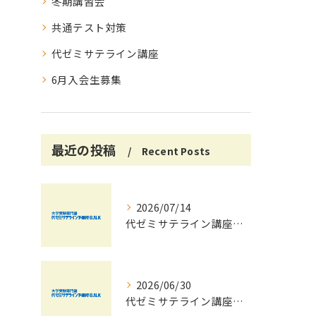
冬期講習会
共通テスト対策
代ゼミサテライン講座
6月入会生募集
最近の投稿
Recent Posts
2026/07/14
代ゼミサテライン講座で夏期講習会を自宅受講し大学受験対策を効率化する方法
2026/06/30
代ゼミサテライン講座夏期講習会で苦手科目を短期間に得意科目へ導く学習戦略