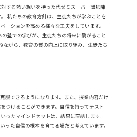
に対する熱い想いを持った代ゼミスーパー講師陣
。 私たちの教育方針は、生徒たちが学ぶことを
チベーションを高める様々な工夫をしています。
ちの塾での学びが、生徒たちの将来に繋がること
ねながら、教育の質の向上に取り組み、生徒たち
も克服できるようになります。また、授業内容だけ
信をつけることができます。自信を持ってテスト
ういったマインドセットは、結果に直結します。
ういった自信の根本を育てる場だと考えています。