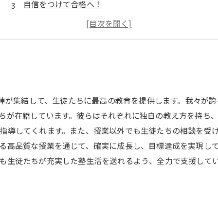
自信をつけて合格へ！
高いレベルの指導で安心合格
経験豊富な講師陣がお待ちしています
講師陣が集結して、生徒たちに最高の教育を提供します。我々が
ちが在籍しています。彼らはそれぞれに独自の教え方を持ち
指導してくれます。また、授業以外でも生徒たちの相談を受
る高品質な授業を通じて、確実に成長し、目標達成を実現し
も生徒たちが充実した塾生活を送れるよう、全力で支援して