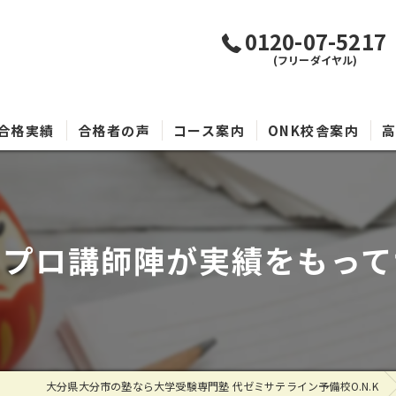
0120-07-5217
(フリーダイヤル)
合格実績
合格者の声
コース案内
ONK校舎案内
のプロ講師陣が実績をもって
大分県大分市の塾なら大学受験専門塾 代ゼミサテライン予備校O.N.K