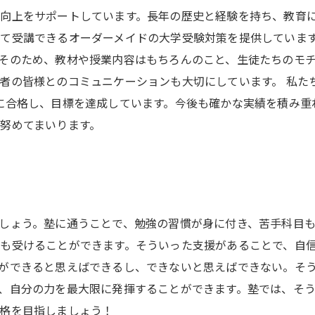
向上をサポートしています。長年の歴史と経験を持ち、教育
て受講できるオーダーメイドの大学受験対策を提供しています
そのため、教材や授業内容はもちろんのこと、生徒たちのモ
者の皆様とのコミュニケーションも大切にしています。 私た
に合格し、目標を達成しています。今後も確かな実績を積み重
努めてまいります。
しょう。塾に通うことで、勉強の習慣が身に付き、苦手科目
も受けることができます。そういった支援があることで、自
ができると思えばできるし、できないと思えばできない。そ
、自分の力を最大限に発揮することができます。塾では、そ
格を目指しましょう！