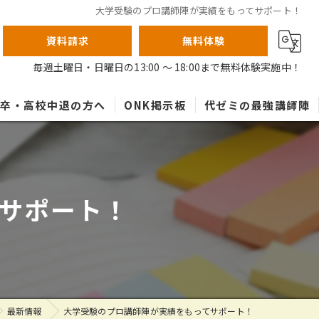
大学受験のプロ講師陣が実績をもってサポート！
資料請求
無料体験
毎週土曜日・日曜日の13:00 ～ 18:00まで無料体験実施中！
高卒・高校中退の方へ
ONK掲示板
代ゼミの最強講師陣
サポート！
最新情報
大学受験のプロ講師陣が実績をもってサポート！