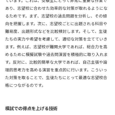
ています。これは、受験生にとって非常に重要な作業で
あり、志望校に合わせた効率的な対策が取れるようにな
るためです。まず、志望校の過去問題を分析し、その傾
向を把握します。次に、志望校ごとに出題される科目や
難易度、出題形式などを比較検討します。そして、生徒
たちの実力や希望を考慮して、適切な対策を立てていき
ます。例えば、志望校が難関大学であれば、総合力を高
めるために模擬試験や過去問演習を積極的に取り入れま
す。反対に、比較的簡単な大学であれば、自己主張や論
理的思考力を高める演習を重点的に行います。こういっ
た対策を取ることで、生徒たちにとって最適な志望校合
格につながるのです。
模試での得点を上げる技術