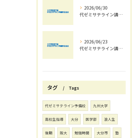
2026/06/30
代ゼミサテライン講座夏期講習会で苦手科目を短期間に得意科目へ導く学習戦略
2026/06/23
代ゼミサテライン講座を活用した夏期講習会で共通テストの最新傾向と対策を徹底攻略する方法
タグ
Tags
代ゼミサテライン予備校
九州大学
高校生指導
大分
医学部
浪人生
後期
阪大
勉強時間
大分市
塾