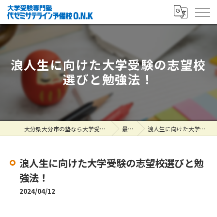
浪人生に向けた大学受験の志望校
選びと勉強法！
大分県大分市の塾なら大学受験専門塾 代ゼミサテライン予備校O.N.K
最新情報
浪人生に向けた大学受験の志望校選びと勉強法！
浪人生に向けた大学受験の志望校選びと勉
強法！
2024/04/12