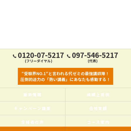
0120-07-5217
097-546-5217
(フリーダイヤル)
(代表)
“受験界NO.1“と言われる代ゼミの最強講師陣！
圧倒的迫力の「熱い講義」にあなたも感動する！
最新情報
成績上昇例
キャンペーン講座
合格実績
合格者の声
コース案内