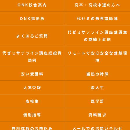
ONK校舎案内
高卒・高校中退の方へ
ONK掲示板
代ゼミの最強講師陣
代ゼミサテライン講座受講生
よくあるご質問
の成績上昇例
代ゼミサテライン講座総投資
リモートで安心安全な受験環
額例
境
安い受講料
当塾の特徴
大学受験
浪人生
高校生
医学部
個別指導
資料請求
無料体験のお申込み
メールでのお問い合わせ