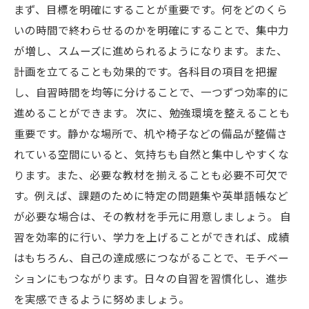
まず、目標を明確にすることが重要です。何をどのくら
いの時間で終わらせるのかを明確にすることで、集中力
が増し、スムーズに進められるようになります。また、
計画を立てることも効果的です。各科目の項目を把握
し、自習時間を均等に分けることで、一つずつ効率的に
進めることができます。 次に、勉強環境を整えることも
重要です。静かな場所で、机や椅子などの備品が整備さ
れている空間にいると、気持ちも自然と集中しやすくな
ります。また、必要な教材を揃えることも必要不可欠で
す。例えば、課題のために特定の問題集や英単語帳など
が必要な場合は、その教材を手元に用意しましょう。 自
習を効率的に行い、学力を上げることができれば、成績
はもちろん、自己の達成感につながることで、モチベー
ションにもつながります。日々の自習を習慣化し、進歩
を実感できるように努めましょう。