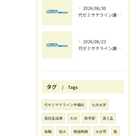
2026/06/30
代ゼミサテライン講座夏期講習会で苦手科目を短期間に得意科目へ導く学習戦略
2026/06/23
代ゼミサテライン講座を活用した夏期講習会で共通テストの最新傾向と対策を徹底攻略する方法
タグ
Tags
代ゼミサテライン予備校
九州大学
高校生指導
大分
医学部
浪人生
後期
阪大
勉強時間
大分市
塾