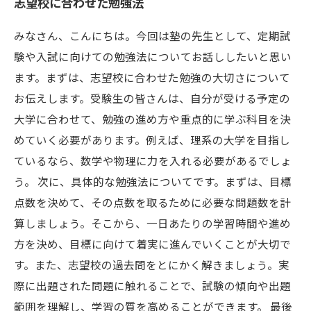
志望校に合わせた勉強法
みなさん、こんにちは。今回は塾の先生として、定期試
験や入試に向けての勉強法についてお話ししたいと思い
ます。まずは、志望校に合わせた勉強の大切さについて
お伝えします。受験生の皆さんは、自分が受ける予定の
大学に合わせて、勉強の進め方や重点的に学ぶ科目を決
めていく必要があります。例えば、理系の大学を目指し
ているなら、数学や物理に力を入れる必要があるでしょ
う。 次に、具体的な勉強法についてです。まずは、目標
点数を決めて、その点数を取るために必要な問題数を計
算しましょう。そこから、一日あたりの学習時間や進め
方を決め、目標に向けて着実に進んでいくことが大切で
す。また、志望校の過去問をとにかく解きましょう。実
際に出題された問題に触れることで、試験の傾向や出題
範囲を理解し、学習の質を高めることができます。 最後