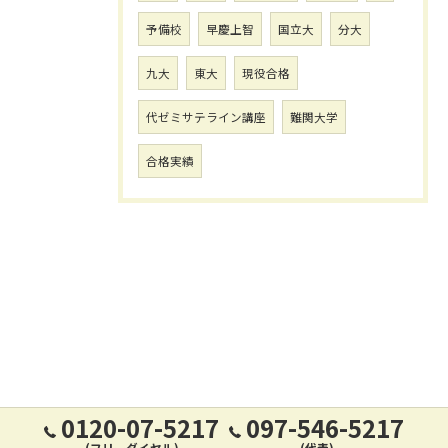
予備校
早慶上智
国立大
分大
九大
東大
現役合格
代ゼミサテライン講座
難関大学
合格実績
0120-07-5217
097-546-5217