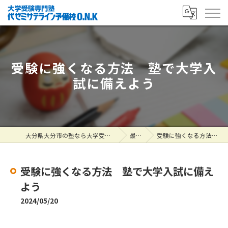
受験に強くなる方法 塾で大学入
試に備えよう
大分県大分市の塾なら大学受験専門塾 代ゼミサテライン予備校O.N.K
最新情報
受験に強くなる方法 塾で大学入試に備えよう
受験に強くなる方法 塾で大学入試に備え
よう
2024/05/20