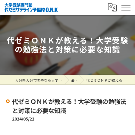
代ゼミＯＮＫが教える！大学受験
の勉強法と対策に必要な知識
大分県大分市の塾なら大学受験専門塾 代ゼミサテライン予備校O.N.K
最新情報
代ゼミＯＮＫが教える！大学受験の勉強法と対策に必要な知識
代ゼミＯＮＫが教える！大学受験の勉強法
と対策に必要な知識
2024/05/22