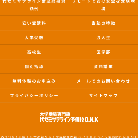
代ゼミサテライン講座総投資
リモートで安心安全な受験環
額例
境
安い受講料
当塾の特徴
大学受験
浪人生
高校生
医学部
個別指導
資料請求
無料体験のお申込み
メールでのお問い合わせ
プライバシーポリシー
サイトマップ
© 2026 大分県大分市の塾なら大学受験専門塾 代ゼミサテライン予備校O.N.K ALL