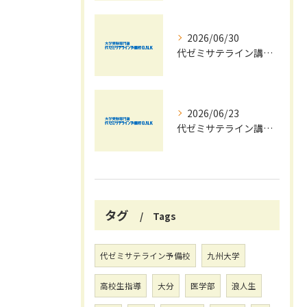
2026/06/30
代ゼミサテライン講座夏期講習会で苦手科目を短期間に得意科目へ導く学習戦略
2026/06/23
代ゼミサテライン講座を活用した夏期講習会で共通テストの最新傾向と対策を徹底攻略する方法
タグ
Tags
代ゼミサテライン予備校
九州大学
高校生指導
大分
医学部
浪人生