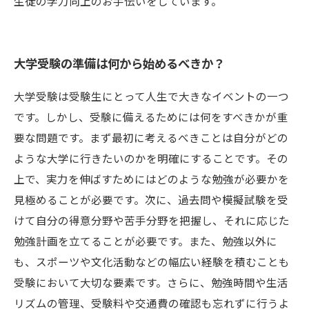
生徒の学力向上のお手伝いをしています。
大学受験の準備は何から始めるべきか？
大学受験は受験生にとって人生で大きなイベントの一つ
です。しかし、受験に備えるためには何をすべきかが重
要な問題です。まず最初に考えるべきことは自分がどの
ような大学に行きたいのかを明確にすることです。その
上で、実力を伸ばすためにはどのような勉強が必要かを
見極めることが必要です。次に、過去問や模擬試験を受
けて自分の得意分野や苦手分野を把握し、それに応じた
勉強計画を立てることが必要です。また、勉強以外に
も、スポーツや文化活動などの幅広い経験を積むことも
受験において大切な要素です。さらに、勉強時間や生活
リズムの管理、受験料や交通費の確認も忘れずに行うよ