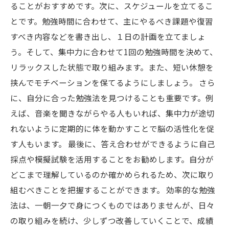
ることがおすすめです。次に、スケジュールを立てるこ
とです。勉強時間に合わせて、主にやるべき課題や復習
すべき内容などを書き出し、１日の計画を立てましょ
う。そして、集中力に合わせて1回の勉強時間を決めて、
リラックスした状態で取り組みます。また、短い休憩を
挟んでモチベーションを保てるようにしましょう。 さら
に、自分に合った勉強法を見つけることも重要です。例
えば、音楽を聞きながらやる人もいれば、集中力が途切
れないように定期的に体を動かすことで脳の活性化を促
す人もいます。 最後に、答え合わせができるように自己
採点や模擬試験を活用することをお勧めします。自分が
どこまで理解しているのか確かめられるため、次に取り
組むべきことを把握することができます。 効率的な勉強
法は、一朝一夕で身につくものではありませんが、日々
の取り組みを続け、少しずつ改善していくことで、成績