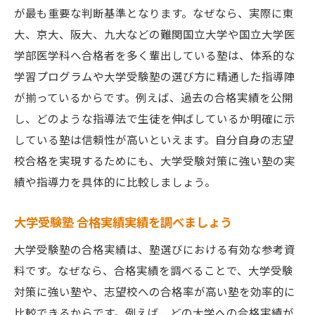
が最も重要な判断基準となります。なぜなら、実際に東
大、京大、阪大、九大などの難関国立大学や国立大学医
学部医学科へ合格者を多く輩出している塾は、体系的な
学習プログラムや大学受験塾の選び方に精通した指導陣
が揃っているからです。例えば、過去の合格実績を公開
し、どのような指導法で生徒を伸ばしているか明確に示
している塾は信頼性が高いといえます。自分自身の志望
校合格を実現するためにも、大学受験対策に強い塾の実
績や指導力を具体的に比較しましょう。
大学受験塾 合格実績実績を調べましょう
大学受験塾の合格実績は、塾選びにおける有効な参考資
料です。なぜなら、合格実績を調べることで、大学受験
対策に強い塾や、志望校への合格率が高い塾を効率的に
比較できるからです。例えば、どの大学への合格実績が