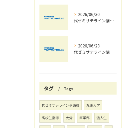
2026/06/30
代ゼミサテライン講座夏期講習会で苦手科目を短期間に得意科目へ導く学習戦略
2026/06/23
代ゼミサテライン講座を活用した夏期講習会で共通テストの最新傾向と対策を徹底攻略する方法
タグ
Tags
代ゼミサテライン予備校
九州大学
高校生指導
大分
医学部
浪人生