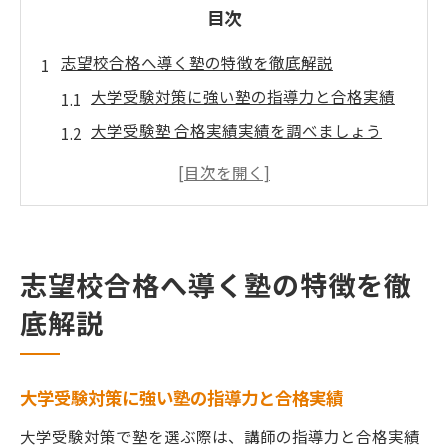
目次
志望校合格へ導く塾の特徴を徹底解説
大学受験対策に強い塾の指導力と合格実績
大学受験塾 合格実績実績を調べましょう
志望校別に最適な大学受験塾選びを考える
合格へ導く大学受験塾の特徴と安心サポー
ト
大学受験対策で重視したい講師陣の質と経
志望校合格へ導く塾の特徴を徹
験
底解説
大学受験対策に強い塾の指導力と合格実績
大学受験対策で塾を選ぶ際は、講師の指導力と合格実績