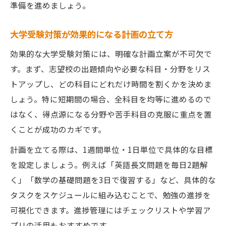
準備を進めましょう。
大学受験対策が効果的になる計画の立て方
効果的な大学受験対策には、明確な計画立案が不可欠で
す。まず、志望校の出題傾向や必要な科目・分野をリス
トアップし、どの科目にどれだけ時間を割くかを決めま
しょう。特に短期間の場合、全科目を均等に進めるので
はなく、得点源になる分野や苦手科目の克服に重点を置
くことが成功のカギです。
計画を立てる際は、1週間単位・1日単位で具体的な目標
を設定しましょう。例えば「英語長文問題を毎日2題解
く」「数学の基礎問題を3日で復習する」など、具体的な
タスクをスケジュールに組み込むことで、勉強の進捗を
可視化できます。進捗管理にはチェックリストや学習ア
プリの活用もおすすめです。