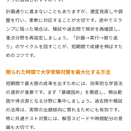
計画通りに進まないこともありますが、適宜見直しや調
整を行い、柔軟に対応することが大切です。途中でスラ
ンプに陥った場合は、模試や過去問で現状を再確認し、
重点分野を再設定しましょう。「計画→実行→振り返
り」のサイクルを回すことが、短期間で成績を伸ばすた
めのコツです。
限られた時間で大学受験対策を最大化する方法
短期間で最大限の成果を出すためには、効率的な学習法
の選択が重要です。まず「基礎固め」を徹底し、頻出範
囲や得点源となる分野に集中しましょう。過去問や模試
の活用は、実際の出題傾向に慣れるためにも有効です。
特に共通テスト対策には、解答スピードや時間配分の意
識も大切です。