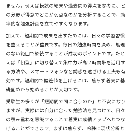
ません。例えば模試の結果や過去問の得点を参考に、ど
の分野が得意でどこが弱点なのかを分析することで、効
率的な勉強計画を立てやすくなります。
加えて、短期間で成果を出すためには、日々の学習習慣
を整えることが重要です。毎日の勉強時間を決め、無理
のない範囲で継続することが成功のポイントです。たと
えば「朝型」に切り替えて集中力が高い時間帯を活用す
る方法や、スマートフォンなど誘惑を遠ざける工夫も有
効です。短期間で偏差値を上げるには、焦らず着実に基
礎固めから始めることが大切です。
受験生の多くが「短期間で間に合うのか」と不安になり
ますが、実際には自分に合った勉強法を見つけて、日々
の積み重ねを意識することで着実に成績アップへとつな
げることができます。まずは焦らず、冷静に現状分析と