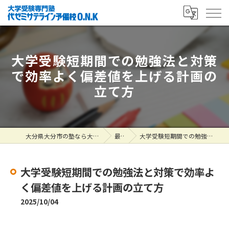
大学受験短期間での勉強法と対策
で効率よく偏差値を上げる計画の
立て方
大分県大分市の塾なら大学受験専門塾 代ゼミサテライン予備校O.N.K
最新情報
大学受験短期間での勉強法と対策で効率よく偏差値を上げる計画の立て方
大学受験短期間での勉強法と対策で効率よ
く偏差値を上げる計画の立て方
2025/10/04