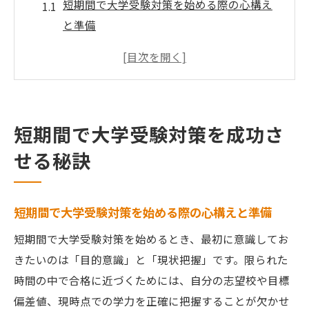
短期間で大学受験対策を始める際の心構え
と準備
大学受験対策が効果的になる計画の立て方
限られた時間で大学受験対策を最大化する
方法
大学受験対策でやるべきこと・やらないこ
短期間で大学受験対策を成功さ
と
せる秘訣
大学受験対策とモチベーション維持の工夫
短期間で大学受験対策を始める際の心構えと準備
短期間で大学受験対策を始めるとき、最初に意識してお
きたいのは「目的意識」と「現状把握」です。限られた
時間の中で合格に近づくためには、自分の志望校や目標
偏差値、現時点での学力を正確に把握することが欠かせ