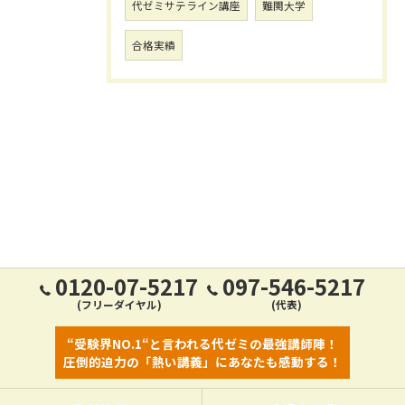
代ゼミサテライン講座
難関大学
合格実績
0120-07-5217
097-546-5217
(フリーダイヤル)
(代表)
“受験界NO.1“と言われる代ゼミの最強講師陣！
圧倒的迫力の「熱い講義」にあなたも感動する！