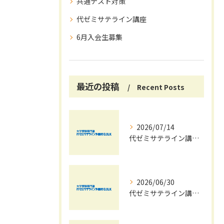
共通テスト対策
代ゼミサテライン講座
6月入会生募集
最近の投稿
Recent Posts
2026/07/14
代ゼミサテライン講座で夏期講習会を自宅受講し大学受験対策を効率化する方法
2026/06/30
代ゼミサテライン講座夏期講習会で苦手科目を短期間に得意科目へ導く学習戦略