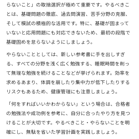
らないこと」の取捨選択が極めて重要です。やるべきこ
とは、基礎問題の徹底、過去問演習、苦手分野の克服、
そして模試の積極的な活用です。特に、基礎が固まって
いないと応用問題にも対応できないため、最初の段階で
基礎固めを怠らないようにしましょう。
やらないこととしては、新しい参考書に手を出しすぎ
る、すべての分野を浅く広く勉強する、睡眠時間を削っ
て無理な勉強を続けることなどが挙げられます。効率を
求めるあまり、体調を崩したり集中力が低下したりする
リスクもあるため、健康管理にも注意しましょう。
「何をすればいいかわからない」という場合は、合格者
の勉強法や成功例を参考に、自分に合ったやり方を見つ
けることが大切です。やるべきこと・やらないことを明
確にし、無駄を省いた学習計画を実践しましょう。